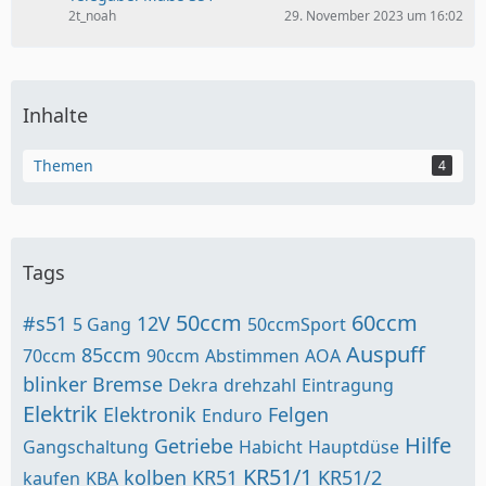
2t_noah
29. November 2023 um 16:02
Inhalte
Themen
4
Tags
50ccm
60ccm
#s51
12V
5 Gang
50ccmSport
Auspuff
85ccm
70ccm
90ccm
Abstimmen
AOA
blinker
Bremse
Dekra
drehzahl
Eintragung
Elektrik
Elektronik
Felgen
Enduro
Hilfe
Getriebe
Gangschaltung
Habicht
Hauptdüse
KR51/1
kolben
KR51
KR51/2
kaufen
KBA