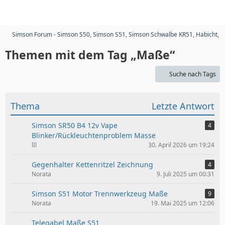
Simson Forum - Simson S50, Simson S51, Simson Schwalbe KR51, Habicht, 
Themen mit dem Tag „Maße“
Suche nach Tags
Thema
Letzte Antwort
Simson SR50 B4 12v Vape
4
Blinker/Rückleuchtenproblem Masse
lIl
30. April 2026 um 19:24
Gegenhalter Kettenritzel Zeichnung
4
Norata
9. Juli 2025 um 00:31
Simson S51 Motor Trennwerkzeug Maße
9
Norata
19. Mai 2025 um 12:06
Telegabel Maße S51