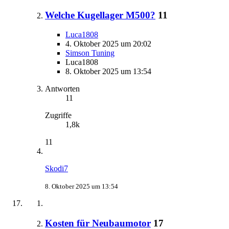
Welche Kugellager M500?
11
Luca1808
4. Oktober 2025 um 20:02
Simson Tuning
Luca1808
8. Oktober 2025 um 13:54
Antworten
11
Zugriffe
1,8k
11
Skodi7
8. Oktober 2025 um 13:54
Kosten für Neubaumotor
17