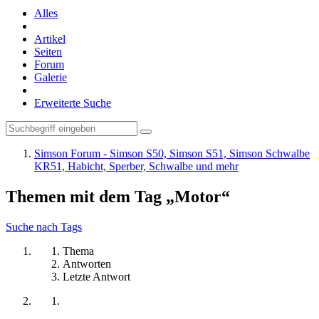
Alles
Artikel
Seiten
Forum
Galerie
Erweiterte Suche
Simson Forum - Simson S50, Simson S51, Simson Schwalbe
KR51, Habicht, Sperber, Schwalbe und mehr
Themen mit dem Tag „Motor“
Suche nach Tags
Thema
Antworten
Letzte Antwort