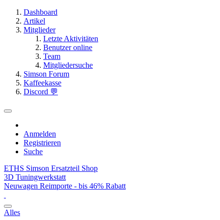
Dashboard
Artikel
Mitglieder
Letzte Aktivitäten
Benutzer online
Team
Mitgliedersuche
Simson Forum
Kaffeekasse
Discord 💬
Anmelden
Registrieren
Suche
ETHS Simson Ersatzteil Shop
3D Tuningwerkstatt
Neuwagen Reimporte - bis 46% Rabatt
Alles