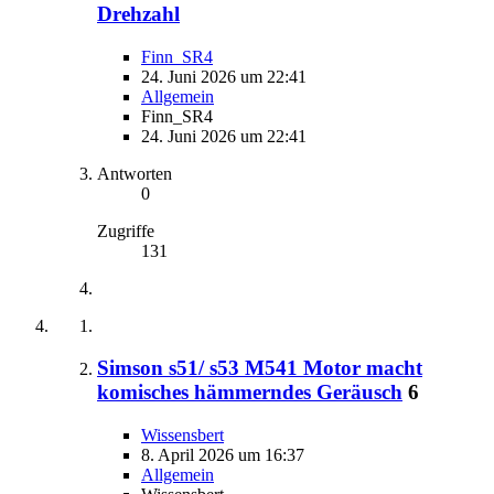
Drehzahl
Finn_SR4
24. Juni 2026 um 22:41
Allgemein
Finn_SR4
24. Juni 2026 um 22:41
Antworten
0
Zugriffe
131
Simson s51/ s53 M541 Motor macht
komisches hämmerndes Geräusch
6
Wissensbert
8. April 2026 um 16:37
Allgemein