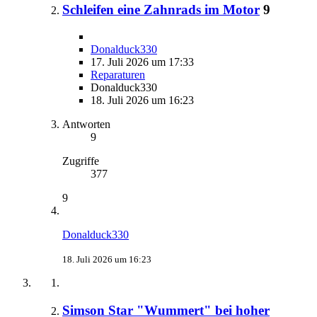
Schleifen eine Zahnrads im Motor
9
Donalduck330
17. Juli 2026 um 17:33
Reparaturen
Donalduck330
18. Juli 2026 um 16:23
Antworten
9
Zugriffe
377
9
Donalduck330
18. Juli 2026 um 16:23
Simson Star "Wummert" bei hoher