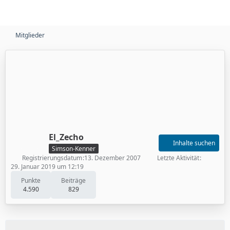
Mitglieder
El_Zecho
Inhalte suchen
Simson-Kenner
Registrierungsdatum
13. Dezember 2007
Letzte Aktivität
29. Januar 2019 um 12:19
Punkte
Beiträge
4.590
829