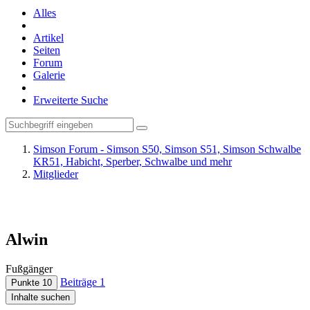
Alles
Artikel
Seiten
Forum
Galerie
Erweiterte Suche
Simson Forum - Simson S50, Simson S51, Simson Schwalbe
KR51, Habicht, Sperber, Schwalbe und mehr
Mitglieder
Alwin
Fußgänger
Beiträge
1
Punkte
10
Inhalte suchen