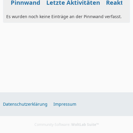
Pinnwand
Letzte Aktivitäten
Reaktio
Es wurden noch keine Einträge an der Pinnwand verfasst.
Datenschutzerklärung
Impressum
Community-Software:
WoltLab Suite™