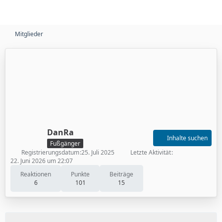
Mitglieder
DanRa
Inhalte suchen
Fußgänger
Registrierungsdatum
25. Juli 2025
Letzte Aktivität
22. Juni 2026 um 22:07
Reaktionen
Punkte
Beiträge
6
101
15