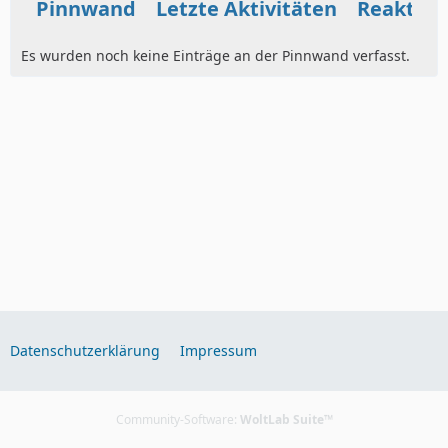
Pinnwand
Letzte Aktivitäten
Reaktio
Es wurden noch keine Einträge an der Pinnwand verfasst.
Datenschutzerklärung
Impressum
Community-Software:
WoltLab Suite™