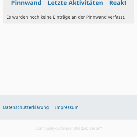
Pinnwand
Letzte Aktivitäten
Reaktio
Es wurden noch keine Einträge an der Pinnwand verfasst.
Datenschutzerklärung
Impressum
Community-Software:
WoltLab Suite™