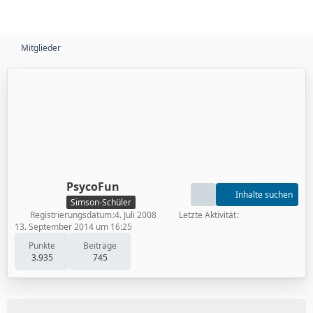
Mitglieder
PsycoFun
Inhalte suchen
Simson-Schüler
Registrierungsdatum
4. Juli 2008
Letzte Aktivität
13. September 2014 um 16:25
Punkte
Beiträge
3.935
745