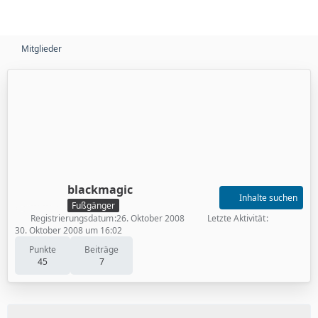
Mitglieder
blackmagic
Inhalte suchen
Fußgänger
Registrierungsdatum
26. Oktober 2008
Letzte Aktivität
30. Oktober 2008 um 16:02
Punkte
Beiträge
45
7