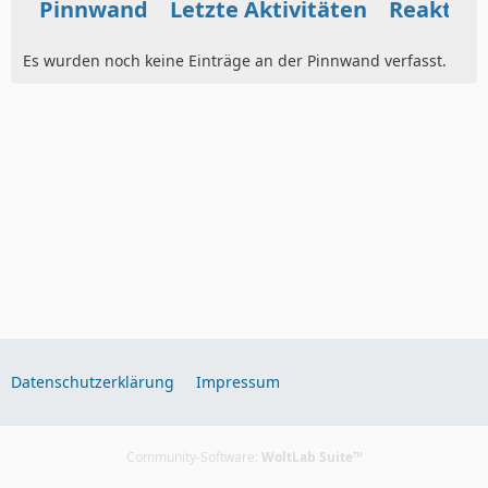
Pinnwand
Letzte Aktivitäten
Reaktio
Es wurden noch keine Einträge an der Pinnwand verfasst.
Datenschutzerklärung
Impressum
Community-Software:
WoltLab Suite™