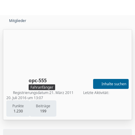
Mitglieder
opc-555
Inhalte suchen
Fahranfänger
Registrierungsdatum
21. März 2011
Letzte Aktivität
20. Juli 2016 um 13:07
Punkte
Beiträge
1.230
199