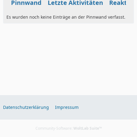
Pinnwand
Letzte Aktivitäten
Reaktio
Es wurden noch keine Einträge an der Pinnwand verfasst.
Datenschutzerklärung
Impressum
Community-Software:
WoltLab Suite™