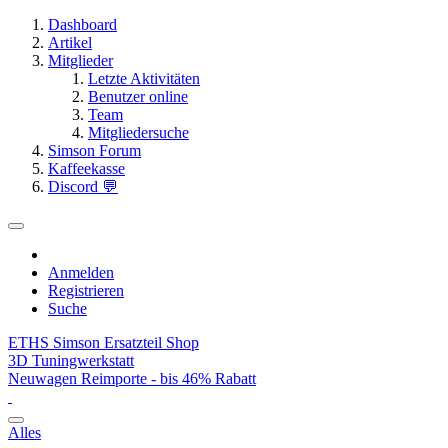
Dashboard
Artikel
Mitglieder
Letzte Aktivitäten
Benutzer online
Team
Mitgliedersuche
Simson Forum
Kaffeekasse
Discord 💬
Anmelden
Registrieren
Suche
ETHS Simson Ersatzteil Shop
3D Tuningwerkstatt
Neuwagen Reimporte - bis 46% Rabatt
Alles