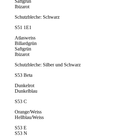
Saftgrün
Ibizarot
Schutzbleche: Schwarz
S51 1E1
Atlasweiss
Billardgrün
Saftgrün
Ibizarot
Schutzbleche: Silber und Schwarz
S53 Beta
Dunkelrot
Dunkelblau
S53 C
Orange/Weiss
Hellblau/Weiss
S53 E
S53 N