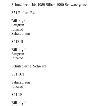
Schutzbleche bis 1989 Silber, 1990 Schwarz glanz
S51 Enduro E4
Billardgrün
Saftgrün
Ibizarot
Saharabraun
S51E II
Billardgrün
Saftgrün
Ibizarot
Schutzbleche: Schwarz
S51 1C1
Saharabraun
Ibizarot
S51 1E
Billardgrün