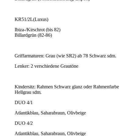
KR51/2L(Luxus)
Ibiza-/Kirschrot (bis 82)
Billardgrün (82-86)
Griffarmaturen: Grau (wie SR2) ab 78 Schwarz sdm.
Lenker: 2 verschiedene Grautöne
Kindersitz: Rahmen Schwarz glanz oder Rahmenfarbe
Hellgrau sdm.
DUO 4/1
Atlantikblau, Saharabraun, Olivbeige
DUO 4/2
Atlantikblau, Saharabraun, Olivbeige