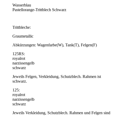
Wasserblau
Pastellorange-Trittblech Schwarz
Trittbleche:
Graumetallic
Abkürzungen: Wagenfarbe(W), Tank(T), Felgen(F)
125RS:
royalrot
narzissengelb
schwarz
Jeweils Felgen, Verkleidung, Schutzblech. Rahmen ist
schwarz.
125:
royalrot
narzissengelb
schwarz
Jeweils Verkleidung, Schutzblech. Rahmen und Felgen sind