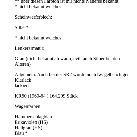
** über diesen Farbton ist mir nichts Näheres bekannt
* nicht bekannt welches
Scheinwerferblech:
Silber*
* nicht bekannt welches
Lenkerarmatur:
Grau (nicht bekannt ab wann, evtl. auch Silber bei den
Älteren)
Allgemein: Auch bei der SR2 wurde noch tw. gelbstichiger
Klarlack
lackiert
KR50 (1960-64 ) 164.299 Stück
Wagenfarben:
Hammerschlagblau
Erikaviolett (HS)
Hellgrau (HS)
Blau *