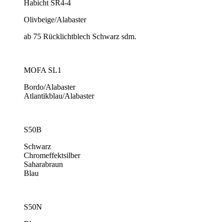
Habicht SR4-4
Olivbeige/Alabaster
ab 75 Rücklichtblech Schwarz sdm.
MOFA SL1
Bordo/Alabaster
Atlantikblau/Alabaster
S50B
Schwarz
Chromeffektsilber
Saharabraun
Blau
S50N