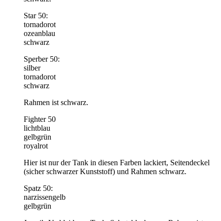
Star 50:
tornadorot
ozeanblau
schwarz
Sperber 50:
silber
tornadorot
schwarz
Rahmen ist schwarz.
Fighter 50
lichtblau
gelbgrün
royalrot
Hier ist nur der Tank in diesen Farben lackiert, Seitendeckel
(sicher schwarzer Kunststoff) und Rahmen schwarz.
Spatz 50:
narzissengelb
gelbgrün