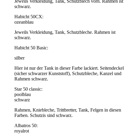
Jeweils Verkleidung, Tank, Schutzblech vorn. Rahmen ist
schwarz.
Habicht 50CX:
ozeanblau
Jeweils Verkleidung, Tank, Schutzbleche. Rahmen ist
schwarz.
Habicht 50 Basic:
silber
Hier ist nur der Tank in dieser Farbe lackiert. Seitendeckel
(sicher schwarzer Kunststoff), Schutzbleche, Kanzel und
Rahmen schwarz.
Star 50 classic:
poolblau
schwarz
Rahmen, Kniebleche, Trittbretter, Tank, Felgen in diesen
Farben. Schutzis sind schwarz.
Albatros 50:
royalrot