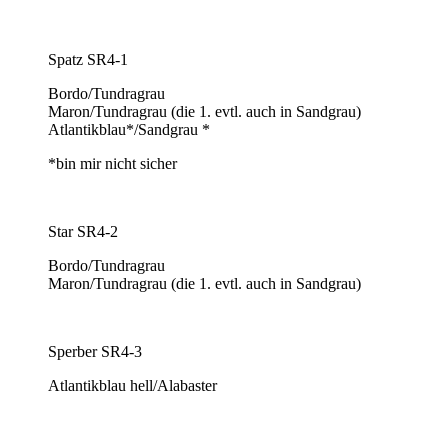
Spatz SR4-1
Bordo/Tundragrau
Maron/Tundragrau (die 1. evtl. auch in Sandgrau)
Atlantikblau*/Sandgrau *
*bin mir nicht sicher
Star SR4-2
Bordo/Tundragrau
Maron/Tundragrau (die 1. evtl. auch in Sandgrau)
Sperber SR4-3
Atlantikblau hell/Alabaster