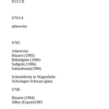
S53 CX
S70/1A
atlasweiss
S70C
Atlasweiss
Ibizarot (1985)
Billardgrün (1986)
Saftgrün (1986)
Saharabraun(1986)
Schutzbleche in Wagenfarbe
Schwingen Schwarz glanz
S70E
Ibizarot (1984)
Silber (Export)1983