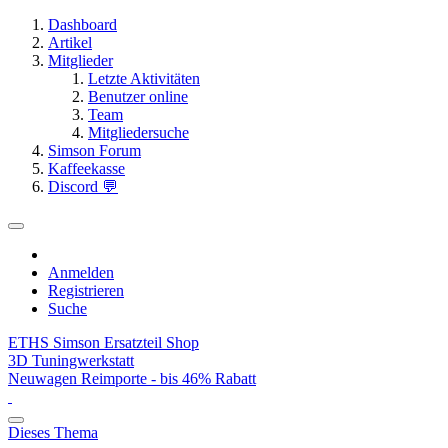
Dashboard
Artikel
Mitglieder
Letzte Aktivitäten
Benutzer online
Team
Mitgliedersuche
Simson Forum
Kaffeekasse
Discord 💬
Anmelden
Registrieren
Suche
ETHS Simson Ersatzteil Shop
3D Tuningwerkstatt
Neuwagen Reimporte - bis 46% Rabatt
Dieses Thema