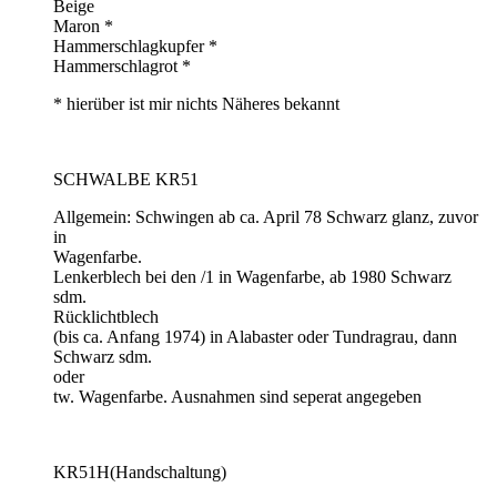
Beige
Maron *
Hammerschlagkupfer *
Hammerschlagrot *
* hierüber ist mir nichts Näheres bekannt
SCHWALBE KR51
Allgemein: Schwingen ab ca. April 78 Schwarz glanz, zuvor
in
Wagenfarbe.
Lenkerblech bei den /1 in Wagenfarbe, ab 1980 Schwarz
sdm.
Rücklichtblech
(bis ca. Anfang 1974) in Alabaster oder Tundragrau, dann
Schwarz sdm.
oder
tw. Wagenfarbe. Ausnahmen sind seperat angegeben
KR51H(Handschaltung)