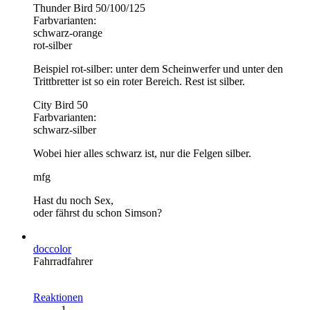
Thunder Bird 50/100/125
Farbvarianten:
schwarz-orange
rot-silber
Beispiel rot-silber: unter dem Scheinwerfer und unter den
Trittbretter ist so ein roter Bereich. Rest ist silber.
City Bird 50
Farbvarianten:
schwarz-silber
Wobei hier alles schwarz ist, nur die Felgen silber.
mfg
Hast du noch Sex,
oder fährst du schon Simson?
doccolor
Fahrradfahrer
Reaktionen
1