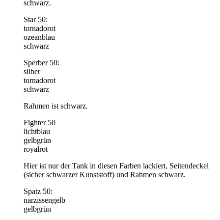
schwarz.
Star 50:
tornadorot
ozeanblau
schwarz
Sperber 50:
silber
tornadorot
schwarz
Rahmen ist schwarz.
Fighter 50
lichtblau
gelbgrün
royalrot
Hier ist nur der Tank in diesen Farben lackiert, Seitendeckel
(sicher schwarzer Kunststoff) und Rahmen schwarz.
Spatz 50:
narzissengelb
gelbgrün