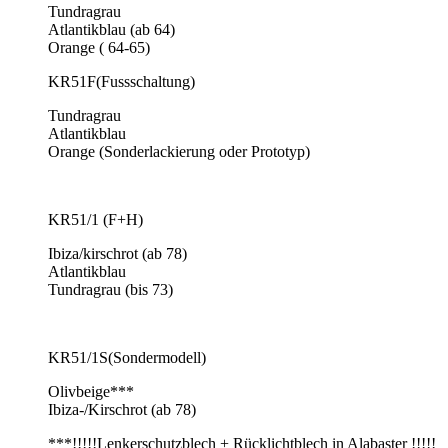
Tundragrau
Atlantikblau (ab 64)
Orange ( 64-65)
KR51F(Fussschaltung)
Tundragrau
Atlantikblau
Orange (Sonderlackierung oder Prototyp)
KR51/1 (F+H)
Ibiza/kirschrot (ab 78)
Atlantikblau
Tundragrau (bis 73)
KR51/1S(Sondermodell)
Olivbeige***
Ibiza-/Kirschrot (ab 78)
***!!!!!Lenkerschutzblech + Rücklichtblech in Alabaster !!!!!