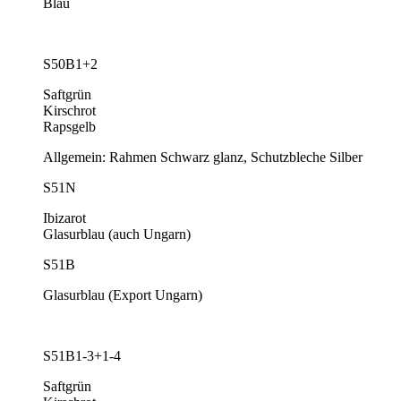
Blau
S50B1+2
Saftgrün
Kirschrot
Rapsgelb
Allgemein: Rahmen Schwarz glanz, Schutzbleche Silber
S51N
Ibizarot
Glasurblau (auch Ungarn)
S51B
Glasurblau (Export Ungarn)
S51B1-3+1-4
Saftgrün