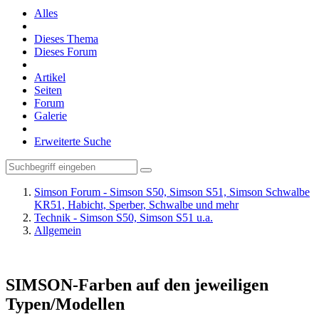
Alles
Dieses Thema
Dieses Forum
Artikel
Seiten
Forum
Galerie
Erweiterte Suche
Simson Forum - Simson S50, Simson S51, Simson Schwalbe
KR51, Habicht, Sperber, Schwalbe und mehr
Technik - Simson S50, Simson S51 u.a.
Allgemein
SIMSON-Farben auf den jeweiligen
Typen/Modellen