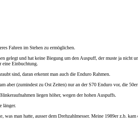
eres Fahren im Stehen zu ermöglichen.
en gelegt und hat keine Biegung um den Auspuff, der muste ja nicht u
r eine Einbuchtung.
hraubt sind, daran erkennt man auch die Enduro Rahmen.
am aber (zumindest zu Ost Zeiten) nur an der S70 Enduro vor, die 50
 Blinkeraufnahmen liegen höher, wegen der hohen Auspuffs.
 länger.
beste, was man hatte, ausser dem Drehzahlmesser. Meine 1989er z.b. kam