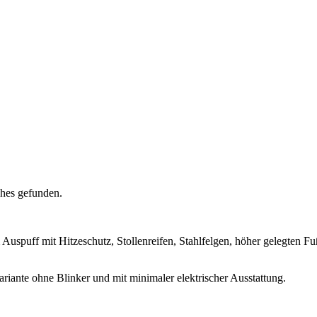
ches gefunden.
uspuff mit Hitzeschutz, Stollenreifen, Stahlfelgen, höher gelegten F
riante ohne Blinker und mit minimaler elektrischer Ausstattung.