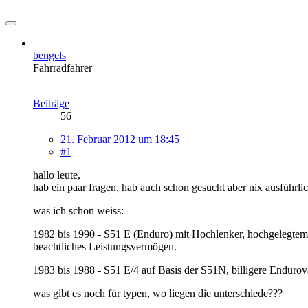
bengels
Fahrradfahrer
Beiträge
56
21. Februar 2012 um 18:45
#1
hallo leute,
hab ein paar fragen, hab auch schon gesucht aber nix ausführli
was ich schon weiss:
1982 bis 1990 - S51 E (Enduro) mit Hochlenker, hochgelegtem A
beachtliches Leistungsvermögen.
1983 bis 1988 - S51 E/4 auf Basis der S51N, billigere Endurova
was gibt es noch für typen, wo liegen die unterschiede???