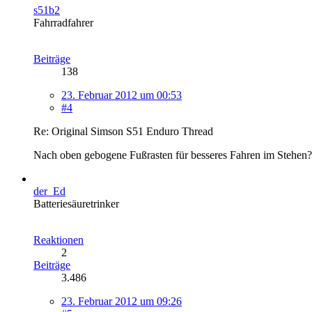
s51b2
Fahrradfahrer
Beiträge
138
23. Februar 2012 um 00:53
#4
Re: Original Simson S51 Enduro Thread
Nach oben gebogene Fußrasten für besseres Fahren im Stehen? B
der_Ed
Batteriesäuretrinker
Reaktionen
2
Beiträge
3.486
23. Februar 2012 um 09:26