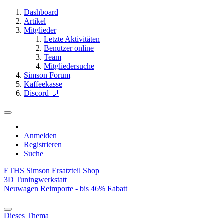
Dashboard
Artikel
Mitglieder
Letzte Aktivitäten
Benutzer online
Team
Mitgliedersuche
Simson Forum
Kaffeekasse
Discord 💬
Anmelden
Registrieren
Suche
ETHS Simson Ersatzteil Shop
3D Tuningwerkstatt
Neuwagen Reimporte - bis 46% Rabatt
Dieses Thema