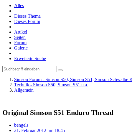
Alles
Dieses Thema
Dieses Forum
Artikel
Seiten
Forum
Galerie
Erweiterte Suche
Simson Forum - Simson S50, Simson S51, Simson Schwalbe K
Technik - Simson S50, Simson S51 u.a.
Allgemein
Original Simson S51 Enduro Thread
bengels
21. Februar 2012 um 18:45