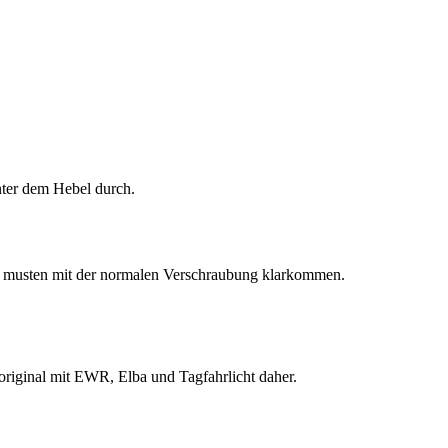
nter dem Hebel durch.
er musten mit der normalen Verschraubung klarkommen.
 original mit EWR, Elba und Tagfahrlicht daher.