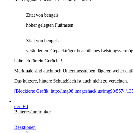
Zitat von bengels
höher gelegten Fußrasten
Zitat von bengels
verändertem Gepäckträger beachtliches Leistungsvermög
halte ich für ein Gerücht !
Merkmale sind auchnoch Unterzugsstreben, lägerer, weiter ent
Das kürzere, hintere Schutzblech ist auch nicht zu verachten.
[Blockierte Grafik: http://img98.imageshack.us/img98/5574/13
der_Ed
Batteriesäuretrinker
Reaktionen
2