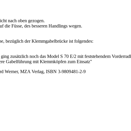
leicht nach oben gezogen.
uf die Füsse, des besseren Handlings wegen.
e, bezüglich der Klemmgabelbrücke ist folgendes:
ing zusätzlich noch das Model S 70 E/2 mit feststehendem Vorderradko
 obere Gabelführung mit Klemmköpfen zum Einsatz"
ard Werner, MZA Verlag, ISBN 3-9809481-2-9