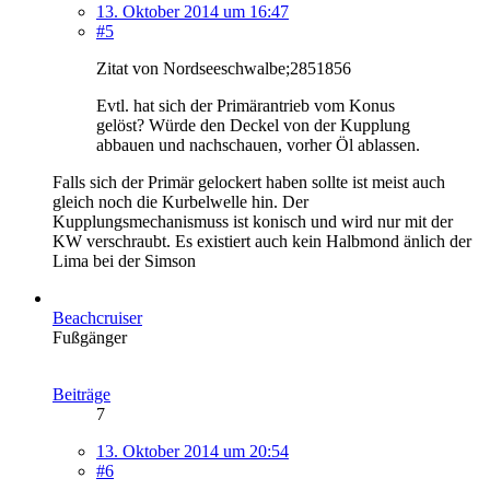
13. Oktober 2014 um 16:47
#5
Zitat von Nordseeschwalbe;2851856
Evtl. hat sich der Primärantrieb vom Konus
gelöst? Würde den Deckel von der Kupplung
abbauen und nachschauen, vorher Öl ablassen.
Falls sich der Primär gelockert haben sollte ist meist auch
gleich noch die Kurbelwelle hin. Der
Kupplungsmechanismuss ist konisch und wird nur mit der
KW verschraubt. Es existiert auch kein Halbmond änlich der
Lima bei der Simson
Beachcruiser
Fußgänger
Beiträge
7
13. Oktober 2014 um 20:54
#6