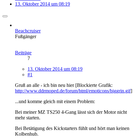
13. Oktober 2014 um 08:19
Beachcruiser
Fußgänger
Beiträge
7
13. Oktober 2014 um 08:19
#1
Gruß an alle - ich bin neu hier [Blockierte Grafik:
http://www.ddrmoped.de/forum/html/emoticons/biggrin.gif
]
...und komme gleich mit einem Problem:
Bei meiner MZ TS250 4-Gang lässt sich der Motor nicht
mehr starten.
Bei Betätigung des Kickstarters fühlt und hört man keinen
Kolbenhub.