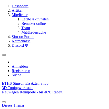
Dashboard
Artikel
Mitglieder
Letzte Aktivitäten
Benutzer online
Team
Mitgliedersuche
Simson Forum
Kaffeekasse
Discord 💬
Anmelden
Registrieren
Suche
ETHS Simson Ersatzteil Shop
3D Tuningwerkstatt
Neuwagen Reimporte - bis 46% Rabatt
Dieses Thema