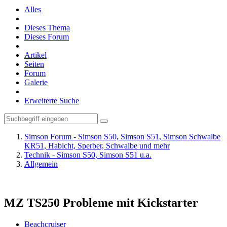
Alles
Dieses Thema
Dieses Forum
Artikel
Seiten
Forum
Galerie
Erweiterte Suche
Simson Forum - Simson S50, Simson S51, Simson Schwalbe
KR51, Habicht, Sperber, Schwalbe und mehr
Technik - Simson S50, Simson S51 u.a.
Allgemein
MZ TS250 Probleme mit Kickstarter
Beachcruiser