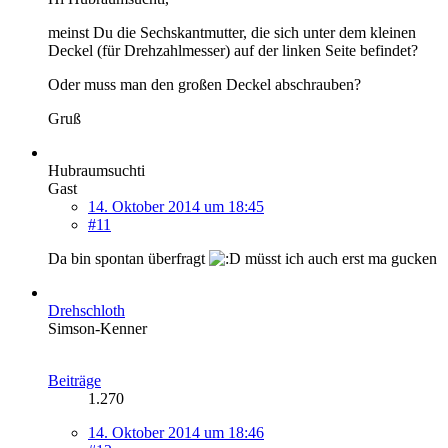
meinst Du die Sechskantmutter, die sich unter dem kleinen
Deckel (für Drehzahlmesser) auf der linken Seite befindet?
Oder muss man den großen Deckel abschrauben?
Gruß
Hubraumsuchti
Gast
14. Oktober 2014 um 18:45
#11
Da bin spontan überfragt
müsst ich auch erst ma gucken
Drehschloth
Simson-Kenner
Beiträge
1.270
14. Oktober 2014 um 18:46