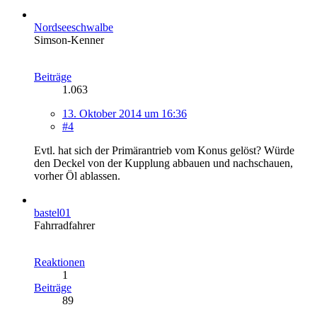
Nordseeschwalbe
Simson-Kenner
Beiträge
1.063
13. Oktober 2014 um 16:36
#4
Evtl. hat sich der Primärantrieb vom Konus gelöst? Würde
den Deckel von der Kupplung abbauen und nachschauen,
vorher Öl ablassen.
bastel01
Fahrradfahrer
Reaktionen
1
Beiträge
89