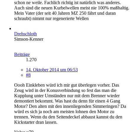
schon ne weile. Fachlich richtig ist natürlich was anderes.
Auch sind die neuen Kurbelwellen meist nie 100% maßhaltig.
Mein Vater (der seit 40 Jahren MZ 250 fährt und daran
schraubt) nimmt nur regenerierte Wellen
Drehschloth
Simson-Kenner
Beiträge
1.270
14. Oktober 2014 um 06:53
#8
Oooh Einkleben würd ich mir gut überlegen vorher. Das
Zeug wird in der Konusverbindung so fest das man die
Kupplung unter Umständen nur mit dem Brenner wieder
demontiert bekommt. Was hast du denn für einen 4 Gang
Motor? Den alten mit den innenliegenden Simmeringen? Da
würd es sich ja noch am meisten lohnen den Motor zu
trennen. Wenn du den Seitendeckel abbaust kannst du den
Kickstarter dran lassen.