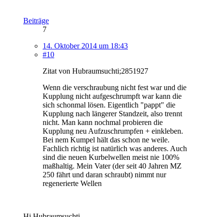
Beiträge
7
14. Oktober 2014 um 18:43
#10
Zitat von Hubraumsuchti;2851927
Wenn die verschraubung nicht fest war und die
Kupplung nicht aufgeschrumpft war kann die
sich schonmal lösen. Eigentlich "pappt" die
Kupplung nach längerer Standzeit, also trennt
nicht. Man kann nochmal probieren die
Kupplung neu Aufzuschrumpfen + einkleben.
Bei nem Kumpel hält das schon ne weile.
Fachlich richtig ist natürlich was anderes. Auch
sind die neuen Kurbelwellen meist nie 100%
maßhaltig. Mein Vater (der seit 40 Jahren MZ
250 fährt und daran schraubt) nimmt nur
regenerierte Wellen
Hi Hubraumsuchti,