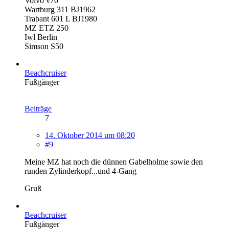
Volvo v70
Wartburg 311 BJ1962
Trabant 601 L BJ1980
MZ ETZ 250
Iwl Berlin
Simson S50
Beachcruiser
Fußgänger
Beiträge
7
14. Oktober 2014 um 08:20
#9
Meine MZ hat noch die dünnen Gabelholme sowie den
runden Zylinderkopf...und 4-Gang
Gruß
Beachcruiser
Fußgänger