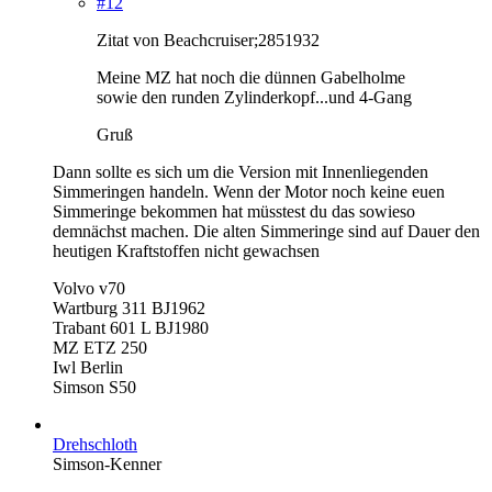
#12
Zitat von Beachcruiser;2851932
Meine MZ hat noch die dünnen Gabelholme
sowie den runden Zylinderkopf...und 4-Gang
Gruß
Dann sollte es sich um die Version mit Innenliegenden
Simmeringen handeln. Wenn der Motor noch keine euen
Simmeringe bekommen hat müsstest du das sowieso
demnächst machen. Die alten Simmeringe sind auf Dauer den
heutigen Kraftstoffen nicht gewachsen
Volvo v70
Wartburg 311 BJ1962
Trabant 601 L BJ1980
MZ ETZ 250
Iwl Berlin
Simson S50
Drehschloth
Simson-Kenner