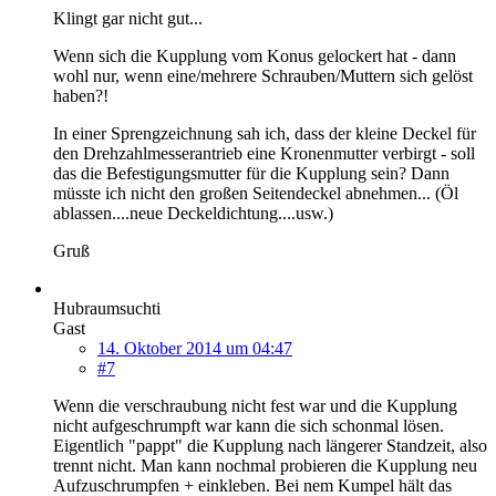
Klingt gar nicht gut...
Wenn sich die Kupplung vom Konus gelockert hat - dann
wohl nur, wenn eine/mehrere Schrauben/Muttern sich gelöst
haben?!
In einer Sprengzeichnung sah ich, dass der kleine Deckel für
den Drehzahlmesserantrieb eine Kronenmutter verbirgt - soll
das die Befestigungsmutter für die Kupplung sein? Dann
müsste ich nicht den großen Seitendeckel abnehmen... (Öl
ablassen....neue Deckeldichtung....usw.)
Gruß
Hubraumsuchti
Gast
14. Oktober 2014 um 04:47
#7
Wenn die verschraubung nicht fest war und die Kupplung
nicht aufgeschrumpft war kann die sich schonmal lösen.
Eigentlich "pappt" die Kupplung nach längerer Standzeit, also
trennt nicht. Man kann nochmal probieren die Kupplung neu
Aufzuschrumpfen + einkleben. Bei nem Kumpel hält das