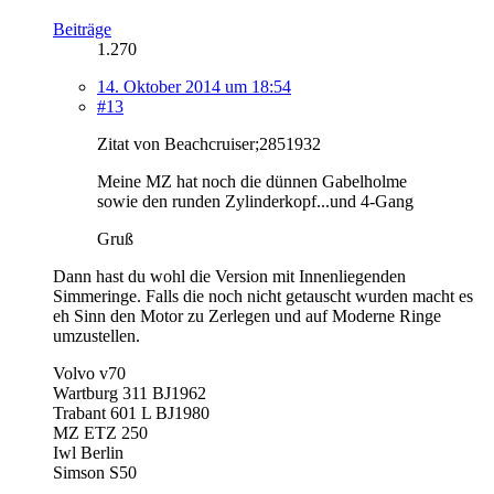
Beiträge
1.270
14. Oktober 2014 um 18:54
#13
Zitat von Beachcruiser;2851932
Meine MZ hat noch die dünnen Gabelholme
sowie den runden Zylinderkopf...und 4-Gang
Gruß
Dann hast du wohl die Version mit Innenliegenden
Simmeringe. Falls die noch nicht getauscht wurden macht es
eh Sinn den Motor zu Zerlegen und auf Moderne Ringe
umzustellen.
Volvo v70
Wartburg 311 BJ1962
Trabant 601 L BJ1980
MZ ETZ 250
Iwl Berlin
Simson S50