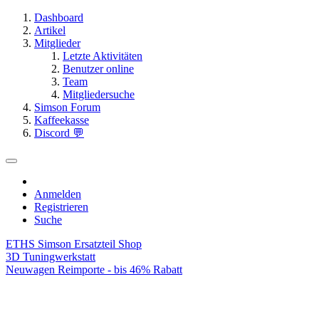
Dashboard
Artikel
Mitglieder
Letzte Aktivitäten
Benutzer online
Team
Mitgliedersuche
Simson Forum
Kaffeekasse
Discord 💬
Anmelden
Registrieren
Suche
ETHS Simson Ersatzteil Shop
3D Tuningwerkstatt
Neuwagen Reimporte - bis 46% Rabatt