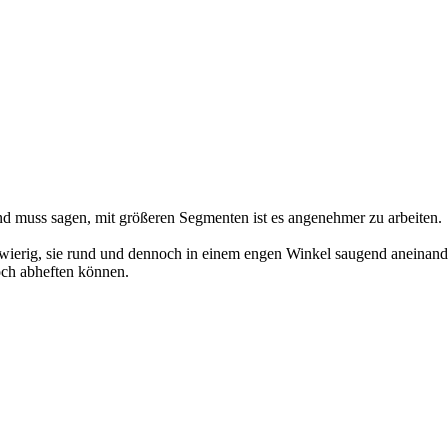
nd muss sagen, mit größeren Segmenten ist es angenehmer zu arbeiten.
hwierig, sie rund und dennoch in einem engen Winkel saugend aneinand
och abheften können.