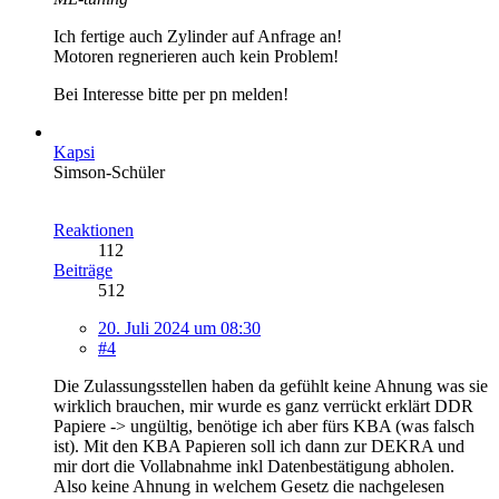
Ich fertige auch Zylinder auf Anfrage an!
Motoren regnerieren auch kein Problem!
Bei Interesse bitte per pn melden!
Kapsi
Simson-Schüler
Reaktionen
112
Beiträge
512
20. Juli 2024 um 08:30
#4
Die Zulassungsstellen haben da gefühlt keine Ahnung was sie
wirklich brauchen, mir wurde es ganz verrückt erklärt DDR
Papiere -> ungültig, benötige ich aber fürs KBA (was falsch
ist). Mit den KBA Papieren soll ich dann zur DEKRA und
mir dort die Vollabnahme inkl Datenbestätigung abholen.
Also keine Ahnung in welchem Gesetz die nachgelesen