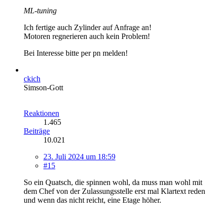
ML-tuning
Ich fertige auch Zylinder auf Anfrage an!
Motoren regnerieren auch kein Problem!
Bei Interesse bitte per pn melden!
ckich
Simson-Gott
Reaktionen
1.465
Beiträge
10.021
23. Juli 2024 um 18:59
#15
So ein Quatsch, die spinnen wohl, da muss man wohl mit
dem Chef von der Zulassungsstelle erst mal Klartext reden
und wenn das nicht reicht, eine Etage höher.