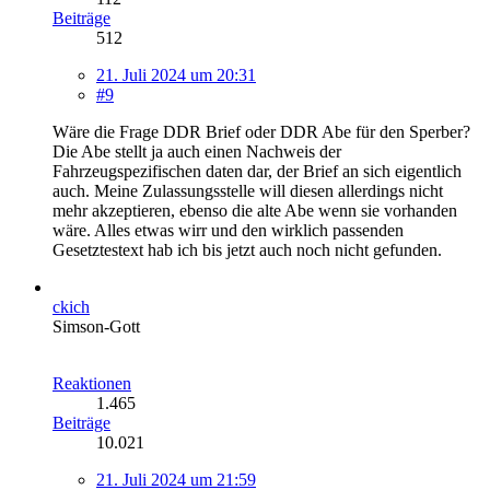
Beiträge
512
21. Juli 2024 um 20:31
#9
Wäre die Frage DDR Brief oder DDR Abe für den Sperber?
Die Abe stellt ja auch einen Nachweis der
Fahrzeugspezifischen daten dar, der Brief an sich eigentlich
auch. Meine Zulassungsstelle will diesen allerdings nicht
mehr akzeptieren, ebenso die alte Abe wenn sie vorhanden
wäre. Alles etwas wirr und den wirklich passenden
Gesetztestext hab ich bis jetzt auch noch nicht gefunden.
ckich
Simson-Gott
Reaktionen
1.465
Beiträge
10.021
21. Juli 2024 um 21:59