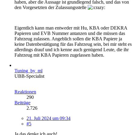
haben, aber die Aussage ist grundlegend falsch, und das von
den Vorgesetzten der Zulassungsstelle
Eigentlich kann man entweder mit Hu, KBA oder DEKRA
Papieren und EVB Nummer antanzen und die müssen das
Fahrzeug zulassen. Angeblich sollen die KBA Papiere ja
keine Datenbestätigung für das Fahrzeug sein, bei mir steht es
allerdings drauf und ich kenne auch genügend Leute, die ihr
Fahrzeug mit KBA Papieren zugelassen haben.
Tuning_by_ml
UBB-Specialist
Reaktionen
290
Beiträge
2.726
21. Juli 2024 um 09:34
#5
Ja das denke ich auch!