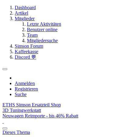
Dashboard
Artikel
Mitglieder
Letzte Aktivitäten
Benutzer online
Team
Mitgliedersuche
Simson Forum
Kaffeekasse
Discord 💬
Anmelden
Registrieren
Suche
ETHS Simson Ersatzteil Shop
3D Tuningwerkstatt
Neuwagen Reimporte - bis 46% Rabatt
Dieses Thema