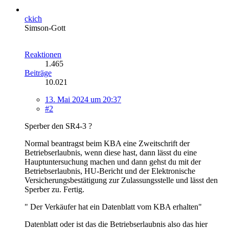
ckich
Simson-Gott
Reaktionen
1.465
Beiträge
10.021
13. Mai 2024 um 20:37
#2
Sperber den SR4-3 ?
Normal beantragst beim KBA eine Zweitschrift der
Betriebserlaubnis, wenn diese hast, dann lässt du eine
Hauptuntersuchung machen und dann gehst du mit der
Betriebserlaubnis, HU-Bericht und der Elektronische
Versicherungsbestätigung zur Zulassungsstelle und lässt den
Sperber zu. Fertig.
" Der Verkäufer hat ein Datenblatt vom KBA erhalten"
Datenblatt oder ist das die Betriebserlaubnis also das hier