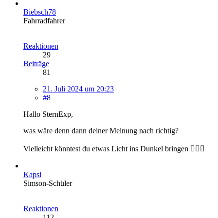
Biebsch78
Fahrradfahrer
Reaktionen
29
Beiträge
81
21. Juli 2024 um 20:23
#8
Hallo SternExp,
was wäre denn dann deiner Meinung nach richtig?
Vielleicht könntest du etwas Licht ins Dunkel bringen 🤷🏻‍♂️
Kapsi
Simson-Schüler
Reaktionen
112