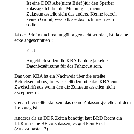
Ist eine DDR Abe(nicht Brief )für den Sperber
zulässig? Ich bin der Meinung ja, meine
Zulassungsstelle sieht das anders. Kenne jedoch
keinen Grund, weshalb sie das nicht mehr sein
sollte.
Ist der Brief manchmal ungültig gemacht wurden, ist da eine
ecke abgeschnitten ?
Zitat
Angeblich sollen die KBA Papiere ja keine
Datenbestätigung für das Fahrzeug sein,
Das vom KBA ist ein Nachweis über die erteilte
Betriebserlaubnis, für was stellt den bitte das KBA eine
Zweischrift aus wenn den die Zulassungsstellen nicht
akzeptieren ?
Genau hier sollte klar sein das deine Zulassungsstelle auf dem
Holzweg ist.
Anderes als zu DDR Zeiten benötigt laut BRD Recht ein
LLR nur eine BE zu zulassen, es gibt kein Brief
(Zulassungsteil 2)