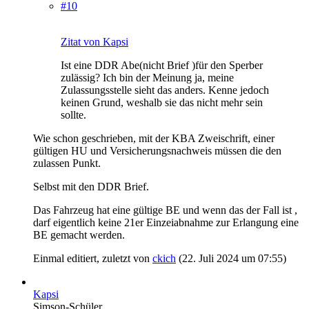
#10
Zitat von Kapsi
Ist eine DDR Abe(nicht Brief )für den Sperber
zulässig? Ich bin der Meinung ja, meine
Zulassungsstelle sieht das anders. Kenne jedoch
keinen Grund, weshalb sie das nicht mehr sein
sollte.
Wie schon geschrieben, mit der KBA Zweischrift, einer
gültigen HU und Versicherungsnachweis müssen die den
zulassen Punkt.
Selbst mit den DDR Brief.
Das Fahrzeug hat eine gültige BE und wenn das der Fall ist ,
darf eigentlich keine 21er Einzeiabnahme zur Erlangung eine
BE gemacht werden.
Einmal editiert, zuletzt von
ckich
(
22. Juli 2024 um 07:55
)
Kapsi
Simson-Schüler