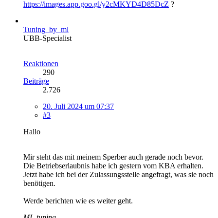
https://images.app.goo.gl/y2cMKYD4D85DcZ
?
Tuning_by_ml
UBB-Specialist
Reaktionen
290
Beiträge
2.726
20. Juli 2024 um 07:37
#3
Hallo
Mir steht das mit meinem Sperber auch gerade noch bevor.
Die Betriebserlaubnis habe ich gestern vom KBA erhalten.
Jetzt habe ich bei der Zulassungsstelle angefragt, was sie noch
benötigen.
Werde berichten wie es weiter geht.
ML-tuning