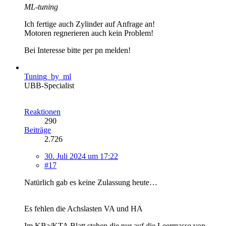
ML-tuning
Ich fertige auch Zylinder auf Anfrage an!
Motoren regnerieren auch kein Problem!
Bei Interesse bitte per pn melden!
Tuning_by_ml
UBB-Specialist
Reaktionen
290
Beiträge
2.726
30. Juli 2024 um 17:22
#17
Natürlich gab es keine Zulassung heute…
Es fehlen die Achslasten VA und HA
Im KBa/KTA Blatt stehen die nur auf die Leermasse von