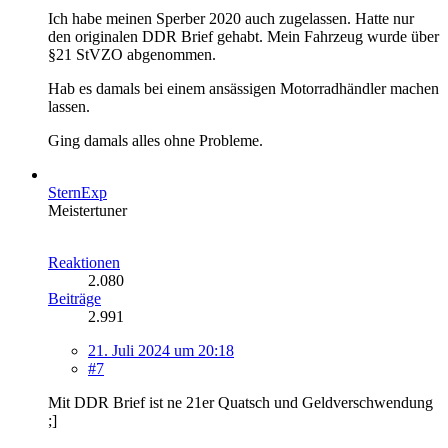
Ich habe meinen Sperber 2020 auch zugelassen. Hatte nur
den originalen DDR Brief gehabt. Mein Fahrzeug wurde über
§21 StVZO abgenommen.
Hab es damals bei einem ansässigen Motorradhändler machen
lassen.
Ging damals alles ohne Probleme.
SternExp
Meistertuner
Reaktionen
2.080
Beiträge
2.991
21. Juli 2024 um 20:18
#7
Mit DDR Brief ist ne 21er Quatsch und Geldverschwendung
;]