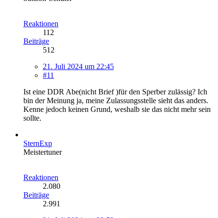
Reaktionen
112
Beiträge
512
21. Juli 2024 um 22:45
#11
Ist eine DDR Abe(nicht Brief )für den Sperber zulässig? Ich
bin der Meinung ja, meine Zulassungsstelle sieht das anders.
Kenne jedoch keinen Grund, weshalb sie das nicht mehr sein
sollte.
SternExp
Meistertuner
Reaktionen
2.080
Beiträge
2.991