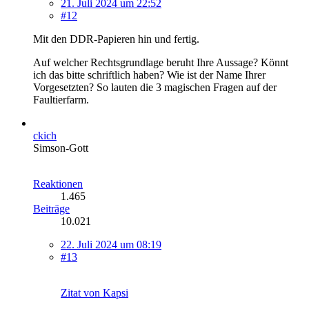
21. Juli 2024 um 22:52
#12
Mit den DDR-Papieren hin und fertig.
Auf welcher Rechtsgrundlage beruht Ihre Aussage? Könnt
ich das bitte schriftlich haben? Wie ist der Name Ihrer
Vorgesetzten? So lauten die 3 magischen Fragen auf der
Faultierfarm.
ckich
Simson-Gott
Reaktionen
1.465
Beiträge
10.021
22. Juli 2024 um 08:19
#13
Zitat von Kapsi