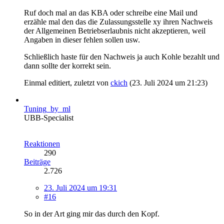
Ruf doch mal an das KBA oder schreibe eine Mail und
erzähle mal den das die Zulassungsstelle xy ihren Nachweis
der Allgemeinen Betriebserlaubnis nicht akzeptieren, weil
Angaben in dieser fehlen sollen usw.
Schließlich haste für den Nachweis ja auch Kohle bezahlt und
dann sollte der korrekt sein.
Einmal editiert, zuletzt von
ckich
(
23. Juli 2024 um 21:23
)
Tuning_by_ml
UBB-Specialist
Reaktionen
290
Beiträge
2.726
23. Juli 2024 um 19:31
#16
So in der Art ging mir das durch den Kopf.