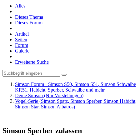
Alles
Dieses Thema
Dieses Forum
Artikel
Seiten
Forum
Galerie
Erweiterte Suche
Simson Forum - Simson S50, Simson S51, Simson Schwalbe
KR51, Habicht, Sperber, Schwalbe und mehr
Deine Simson (Nur Vorstellungen)
Vogel-Serie (Simson Spatz, Simson Sperber, Simson Habicht,
Simson Star, Simson Albatros)
Simson Sperber zulassen