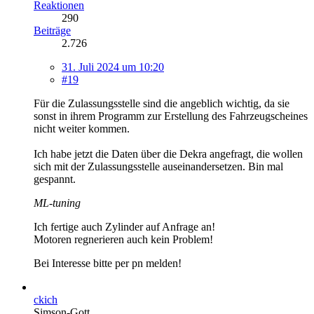
Reaktionen
290
Beiträge
2.726
31. Juli 2024 um 10:20
#19
Für die Zulassungsstelle sind die angeblich wichtig, da sie
sonst in ihrem Programm zur Erstellung des Fahrzeugscheines
nicht weiter kommen.
Ich habe jetzt die Daten über die Dekra angefragt, die wollen
sich mit der Zulassungsstelle auseinandersetzen. Bin mal
gespannt.
ML-tuning
Ich fertige auch Zylinder auf Anfrage an!
Motoren regnerieren auch kein Problem!
Bei Interesse bitte per pn melden!
ckich
Simson-Gott