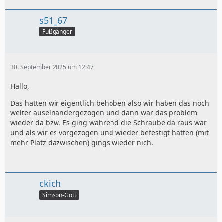
s51_67
Fußgänger
30. September 2025 um 12:47
Hallo,
Das hatten wir eigentlich behoben also wir haben das noch
weiter auseinandergezogen und dann war das problem
wieder da bzw. Es ging während die Schraube da raus war
und als wir es vorgezogen und wieder befestigt hatten (mit
mehr Platz dazwischen) gings wieder nich.
ckich
Simson-Gott