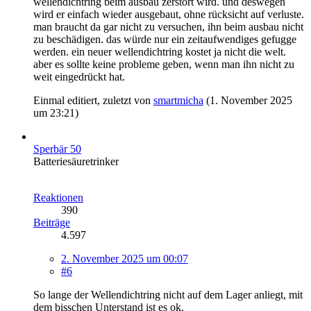
wellendichtring beim ausbau zerstört wird. und deswegen
wird er einfach wieder ausgebaut, ohne rücksicht auf verluste.
man braucht da gar nicht zu versuchen, ihn beim ausbau nicht
zu beschädigen. das würde nur ein zeitaufwendiges gefugge
werden. ein neuer wellendichtring kostet ja nicht die welt.
aber es sollte keine probleme geben, wenn man ihn nicht zu
weit eingedrückt hat.
Einmal editiert, zuletzt von
smartmicha
(
1. November 2025
um 23:21
)
Sperbär 50
Batteriesäuretrinker
Reaktionen
390
Beiträge
4.597
2. November 2025 um 00:07
#6
So lange der Wellendichtring nicht auf dem Lager anliegt, mit
dem bisschen Unterstand ist es ok.