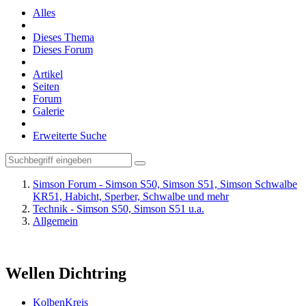
Alles
Dieses Thema
Dieses Forum
Artikel
Seiten
Forum
Galerie
Erweiterte Suche
Simson Forum - Simson S50, Simson S51, Simson Schwalbe
KR51, Habicht, Sperber, Schwalbe und mehr
Technik - Simson S50, Simson S51 u.a.
Allgemein
Wellen Dichtring
KolbenKreis