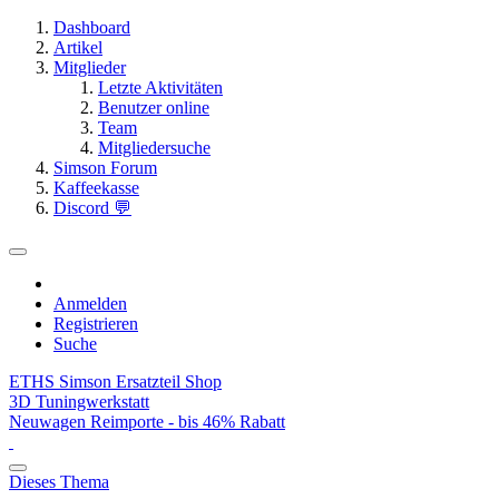
Dashboard
Artikel
Mitglieder
Letzte Aktivitäten
Benutzer online
Team
Mitgliedersuche
Simson Forum
Kaffeekasse
Discord 💬
Anmelden
Registrieren
Suche
ETHS Simson Ersatzteil Shop
3D Tuningwerkstatt
Neuwagen Reimporte - bis 46% Rabatt
Dieses Thema