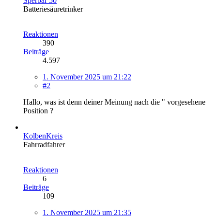
Sperbär 50
Batteriesäuretrinker
Reaktionen
390
Beiträge
4.597
1. November 2025 um 21:22
#2
Hallo, was ist denn deiner Meinung nach die " vorgesehene
Position ?
KolbenKreis
Fahrradfahrer
Reaktionen
6
Beiträge
109
1. November 2025 um 21:35