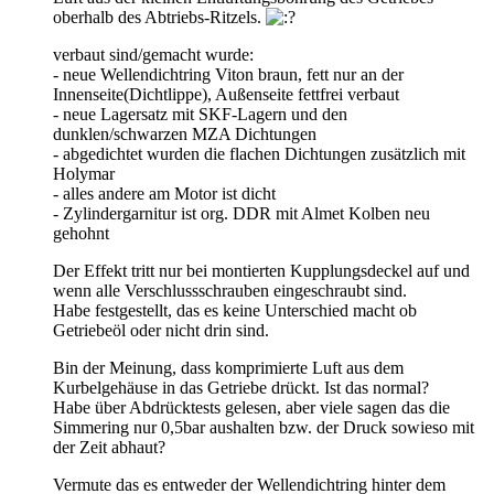
oberhalb des Abtriebs-Ritzels.
verbaut sind/gemacht wurde:
- neue Wellendichtring Viton braun, fett nur an der
Innenseite(Dichtlippe), Außenseite fettfrei verbaut
- neue Lagersatz mit SKF-Lagern und den
dunklen/schwarzen MZA Dichtungen
- abgedichtet wurden die flachen Dichtungen zusätzlich mit
Holymar
- alles andere am Motor ist dicht
- Zylindergarnitur ist org. DDR mit Almet Kolben neu
gehohnt
Der Effekt tritt nur bei montierten Kupplungsdeckel auf und
wenn alle Verschlussschrauben eingeschraubt sind.
Habe festgestellt, das es keine Unterschied macht ob
Getriebeöl oder nicht drin sind.
Bin der Meinung, dass komprimierte Luft aus dem
Kurbelgehäuse in das Getriebe drückt. Ist das normal?
Habe über Abdrücktests gelesen, aber viele sagen das die
Simmering nur 0,5bar aushalten bzw. der Druck sowieso mit
der Zeit abhaut?
Vermute das es entweder der Wellendichtring hinter dem