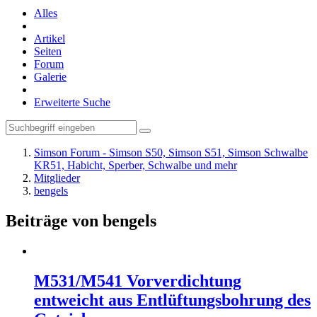
Alles
Artikel
Seiten
Forum
Galerie
Erweiterte Suche
Simson Forum - Simson S50, Simson S51, Simson Schwalbe
KR51, Habicht, Sperber, Schwalbe und mehr
Mitglieder
bengels
Beiträge von bengels
M531/M541 Vorverdichtung
entweicht aus Entlüftungsbohrung des