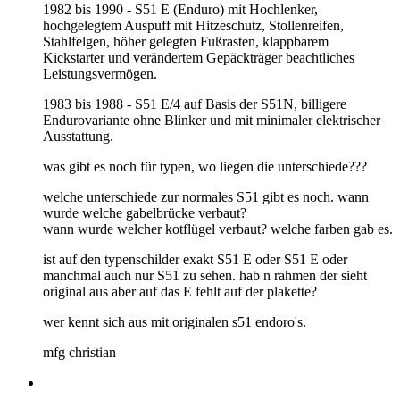
1982 bis 1990 - S51 E (Enduro) mit Hochlenker,
hochgelegtem Auspuff mit Hitzeschutz, Stollenreifen,
Stahlfelgen, höher gelegten Fußrasten, klappbarem
Kickstarter und verändertem Gepäckträger beachtliches
Leistungsvermögen.
1983 bis 1988 - S51 E/4 auf Basis der S51N, billigere
Endurovariante ohne Blinker und mit minimaler elektrischer
Ausstattung.
was gibt es noch für typen, wo liegen die unterschiede???
welche unterschiede zur normales S51 gibt es noch. wann
wurde welche gabelbrücke verbaut?
wann wurde welcher kotflügel verbaut? welche farben gab es.
ist auf den typenschilder exakt S51 E oder S51 E oder
manchmal auch nur S51 zu sehen. hab n rahmen der sieht
original aus aber auf das E fehlt auf der plakette?
wer kennt sich aus mit originalen s51 endoro's.
mfg christian