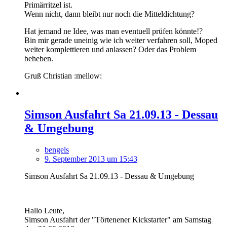
Primärritzel ist.
Wenn nicht, dann bleibt nur noch die Mitteldichtung?
Hat jemand ne Idee, was man eventuell prüfen könnte!?
Bin mir gerade uneinig wie ich weiter verfahren soll, Moped
weiter komplettieren und anlassen? Oder das Problem
beheben.
Gruß Christian :mellow:
Simson Ausfahrt Sa 21.09.13 - Dessau
& Umgebung
bengels
9. September 2013 um 15:43
Simson Ausfahrt Sa 21.09.13 - Dessau & Umgebung
Hallo Leute,
Simson Ausfahrt der "Törtenener Kickstarter" am Samstag