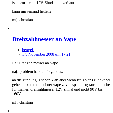
ist normal eine 12V Zündspule verbaut.
kann mir jemand helfen?
mfg christian
Drehzahlmesser an Vape
bengels
17. November 2008 um 17:21
Re: Drehzahlmesser an Vape
naja problem hab ich folgendes.
an die zündung is schon klar. aber wenn ich zb ans zündkabel
gehe, da kommen bei ner vape zuviel spannung raus. brauche
für meinen drehzahlmesser 12V signal und nicht 90V bis
160V.
mfg christian