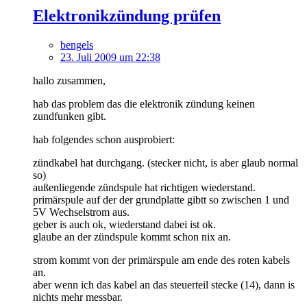
Elektronikzündung prüfen
bengels
23. Juli 2009 um 22:38
hallo zusammen,
hab das problem das die elektronik zündung keinen
zundfunken gibt.
hab folgendes schon ausprobiert:
zündkabel hat durchgang. (stecker nicht, is aber glaub normal
so)
außenliegende zündspule hat richtigen wiederstand.
primärspule auf der der grundplatte gibtt so zwischen 1 und
5V Wechselstrom aus.
geber is auch ok, wiederstand dabei ist ok.
glaube an der zündspule kommt schon nix an.
strom kommt von der primärspule am ende des roten kabels
an.
aber wenn ich das kabel an das steuerteil stecke (14), dann is
nichts mehr messbar.