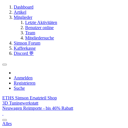
Dashboard
Artikel
Mitglieder
Letzte Aktivitäten
Benutzer online
Team
Mitgliedersuche
Simson Forum
Kaffeekasse
Discord 💬
Anmelden
Registrieren
Suche
ETHS Simson Ersatzteil Shop
3D Tuningwerkstatt
Neuwagen Reimporte - bis 46% Rabatt
Alles