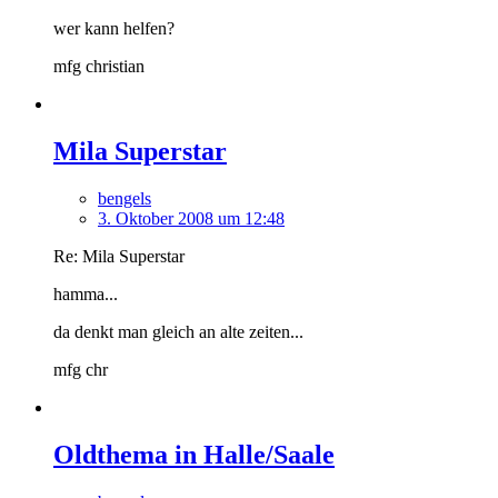
wer kann helfen?
mfg christian
Mila Superstar
bengels
3. Oktober 2008 um 12:48
Re: Mila Superstar
hamma...
da denkt man gleich an alte zeiten...
mfg chr
Oldthema in Halle/Saale