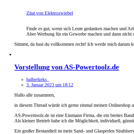
Zitat von Elektrozwiebel
Finde es gut, wenn sich Leute gedanken machen und Arbei
Aber Werbung für ein Gewerbe machen und dann nicht d
Stimmt, da hast du vollkommen recht! Ich werde mich darum 
Vorstellung von AS-Powertoolz.de
halberkeks_
3. Januar 2023 um 18:12
Hallo alle zusammen,
in diesem Thread würde ich gerne einmal meinen Onlineshop 
AS-Powertoolz.de ist eine Einmann Firma, die ein breites Ban
Als kleiner Betrieb habe ich die Möglichkeit, individuell, gün
Ein großer Bestandteil ist mein Sand- und Glasperlen Strahlservi