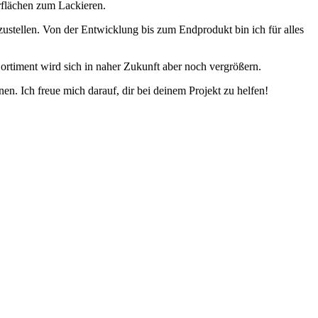
rflächen zum Lackieren.
rzustellen. Von der Entwicklung bis zum Endprodukt bin ich für alles
rtiment wird sich in naher Zukunft aber noch vergrößern.
en. Ich freue mich darauf, dir bei deinem Projekt zu helfen!