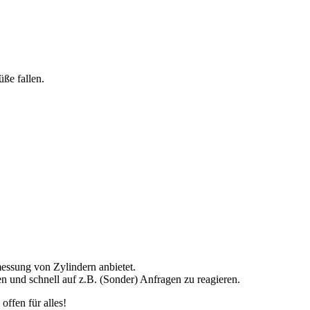
ße fallen.
essung von Zylindern anbietet.
en und schnell auf z.B. (Sonder) Anfragen zu reagieren.
offen für alles!