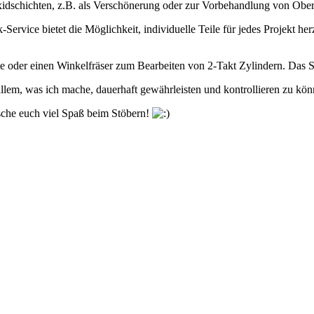
Oxidschichten, z.B. als Verschönerung oder zur Vorbehandlung von Obe
ervice bietet die Möglichkeit, individuelle Teile für jedes Projekt he
oder einen Winkelfräser zum Bearbeiten von 2-Takt Zylindern. Das So
allem, was ich mache, dauerhaft gewährleisten und kontrollieren zu könn
sche euch viel Spaß beim Stöbern!