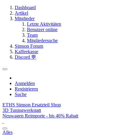
Dashboard
Artikel
Mitglieder
Letzte Aktivitäten
Benutzer online
Team
Mitgliedersuche
Simson Forum
Kaffeekasse
Discord 💬
Anmelden
Registrieren
Suche
ETHS Simson Ersatzteil Shop
3D Tuningwerkstatt
Neuwagen Reimporte - bis 46% Rabatt
Alles