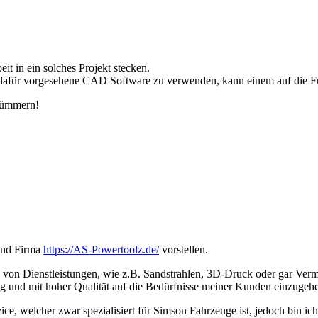
t in ein solches Projekt stecken.
afür vorgesehene CAD Software zu verwenden, kann einem auf die Fü
kümmern!
und Firma
https://AS-Powertoolz.de/
vorstellen.
d von Dienstleistungen, wie z.B. Sandstrahlen, 3D-Druck oder gar Verm
stig und mit hoher Qualität auf die Bedürfnisse meiner Kunden einzugeh
ce, welcher zwar spezialisiert für Simson Fahrzeuge ist, jedoch bin ich 