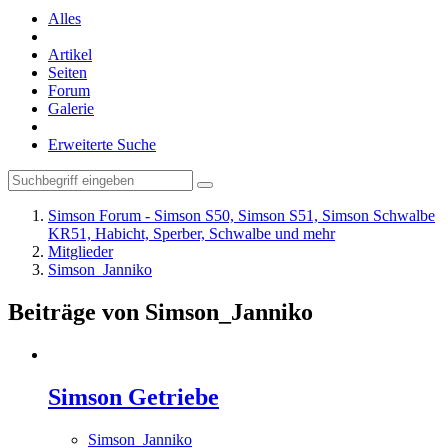
Alles
Artikel
Seiten
Forum
Galerie
Erweiterte Suche
Simson Forum - Simson S50, Simson S51, Simson Schwalbe
KR51, Habicht, Sperber, Schwalbe und mehr
Mitglieder
Simson_Janniko
Beiträge von Simson_Janniko
Simson Getriebe
Simson_Janniko