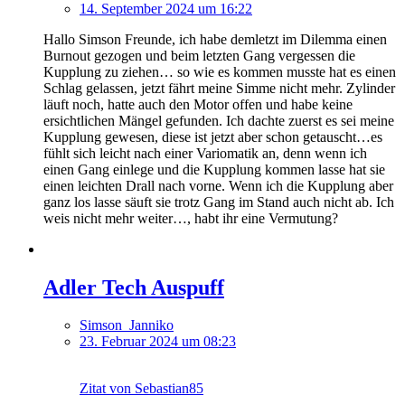
14. September 2024 um 16:22
Hallo Simson Freunde, ich habe demletzt im Dilemma einen
Burnout gezogen und beim letzten Gang vergessen die
Kupplung zu ziehen… so wie es kommen musste hat es einen
Schlag gelassen, jetzt fährt meine Simme nicht mehr. Zylinder
läuft noch, hatte auch den Motor offen und habe keine
ersichtlichen Mängel gefunden. Ich dachte zuerst es sei meine
Kupplung gewesen, diese ist jetzt aber schon getauscht…es
fühlt sich leicht nach einer Variomatik an, denn wenn ich
einen Gang einlege und die Kupplung kommen lasse hat sie
einen leichten Drall nach vorne. Wenn ich die Kupplung aber
ganz los lasse säuft sie trotz Gang im Stand auch nicht ab. Ich
weis nicht mehr weiter…, habt ihr eine Vermutung?
Adler Tech Auspuff
Simson_Janniko
23. Februar 2024 um 08:23
Zitat von Sebastian85