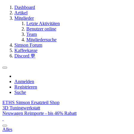
Dashboard
Artikel
Mitglieder
Letzte Aktivitäten
Benutzer online
Team
Mitgliedersuche
Simson Forum
Kaffeekasse
Discord 💬
Anmelden
Registrieren
Suche
ETHS Simson Ersatzteil Shop
3D Tuningwerkstatt
Neuwagen Reimporte - bis 46% Rabatt
Alles