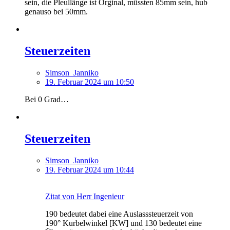
sein, die Pleullänge ist Orginal, müssten 85mm sein, hub
genauso bei 50mm.
Steuerzeiten
Simson_Janniko
19. Februar 2024 um 10:50
Bei 0 Grad…
Steuerzeiten
Simson_Janniko
19. Februar 2024 um 10:44
Zitat von Herr Ingenieur
190 bedeutet dabei eine Auslasssteuerzeit von
190° Kurbelwinkel [KW] und 130 bedeutet eine