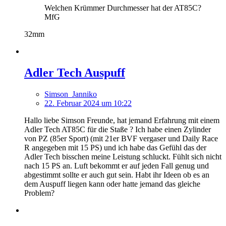
Welchen Krümmer Durchmesser hat der AT85C?
MfG
32mm
Adler Tech Auspuff
Simson_Janniko
22. Februar 2024 um 10:22
Hallo liebe Simson Freunde, hat jemand Erfahrung mit einem
Adler Tech AT85C für die Staße ? Ich habe einen Zylinder
von PZ (85er Sport) (mit 21er BVF vergaser und Daily Race
R angegeben mit 15 PS) und ich habe das Gefühl das der
Adler Tech bisschen meine Leistung schluckt. Fühlt sich nicht
nach 15 PS an. Luft bekommt er auf jeden Fall genug und
abgestimmt sollte er auch gut sein. Habt ihr Ideen ob es an
dem Auspuff liegen kann oder hatte jemand das gleiche
Problem?