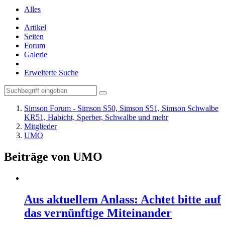
Alles
Artikel
Seiten
Forum
Galerie
Erweiterte Suche
Simson Forum - Simson S50, Simson S51, Simson Schwalbe
KR51, Habicht, Sperber, Schwalbe und mehr
Mitglieder
UMO
Beiträge von UMO
Aus aktuellem Anlass: Achtet bitte auf
das vernünftige Miteinander