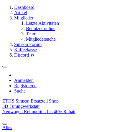
Dashboard
Artikel
Mitglieder
Letzte Aktivitäten
Benutzer online
Team
Mitgliedersuche
Simson Forum
Kaffeekasse
Discord 💬
Anmelden
Registrieren
Suche
ETHS Simson Ersatzteil Shop
3D Tuningwerkstatt
Neuwagen Reimporte - bis 46% Rabatt
Alles