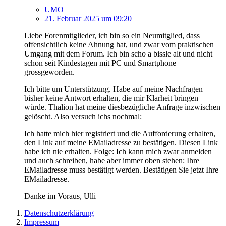
UMO
21. Februar 2025 um 09:20
Liebe Forenmitglieder, ich bin so ein Neumitglied, dass
offensichtlich keine Ahnung hat, und zwar vom praktischen
Umgang mit dem Forum. Ich bin scho a bissle alt und nicht
schon seit Kindestagen mit PC und Smartphone
grossgeworden.
Ich bitte um Unterstützung. Habe auf meine Nachfragen
bisher keine Antwort erhalten, die mir Klarheit bringen
würde. Thalion hat meine diesbezügliche Anfrage inzwischen
gelöscht. Also versuch ichs nochmal:
Ich hatte mich hier registriert und die Aufforderung erhalten,
den Link auf meine EMailadresse zu bestätigen. Diesen Link
habe ich nie erhalten. Folge: Ich kann mich zwar anmelden
und auch schreiben, habe aber immer oben stehen: Ihre
EMailadresse muss bestätigt werden. Bestätigen Sie jetzt Ihre
EMailadresse.
Danke im Voraus, Ulli
Datenschutzerklärung
Impressum