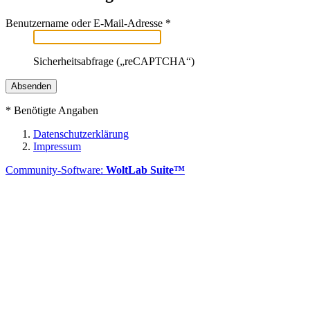
Benutzername oder E-Mail-Adresse
*
Sicherheitsabfrage („reCAPTCHA“)
*
Benötigte Angaben
Datenschutzerklärung
Impressum
Community-Software:
WoltLab Suite™