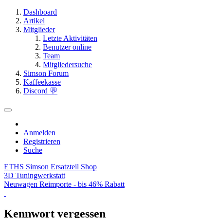
Dashboard
Artikel
Mitglieder
Letzte Aktivitäten
Benutzer online
Team
Mitgliedersuche
Simson Forum
Kaffeekasse
Discord 💬
Anmelden
Registrieren
Suche
ETHS Simson Ersatzteil Shop
3D Tuningwerkstatt
Neuwagen Reimporte - bis 46% Rabatt
Kennwort vergessen