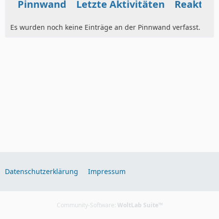
Pinnwand
Letzte Aktivitäten
Reaktio
Es wurden noch keine Einträge an der Pinnwand verfasst.
Datenschutzerklärung
Impressum
Community-Software:
WoltLab Suite™