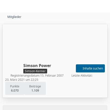
Mitglieder
Simson Power
Inhalte suchen
Simson-Kenner
Registrierungsdatum
15. Februar 2007
Letzte Aktivität
23. März 2021 um 22:25
Punkte
Beiträge
6.070
1.109