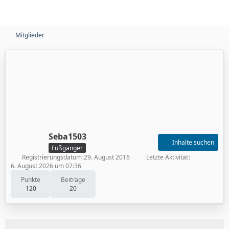
Mitglieder
Seba1503
Inhalte suchen
Fußgänger
Registrierungsdatum
29. August 2016
Letzte Aktivität
6. August 2026 um 07:36
Punkte
Beiträge
120
20