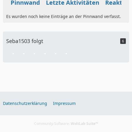
Pinnwand
Letzte Aktivitäten
Reaktio
Es wurden noch keine Einträge an der Pinnwand verfasst.
Seba1503 folgt
6
Datenschutzerklärung
Impressum
Community-Software:
WoltLab Suite™