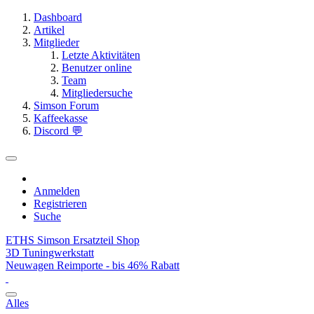
Dashboard
Artikel
Mitglieder
Letzte Aktivitäten
Benutzer online
Team
Mitgliedersuche
Simson Forum
Kaffeekasse
Discord 💬
Anmelden
Registrieren
Suche
ETHS Simson Ersatzteil Shop
3D Tuningwerkstatt
Neuwagen Reimporte - bis 46% Rabatt
Alles