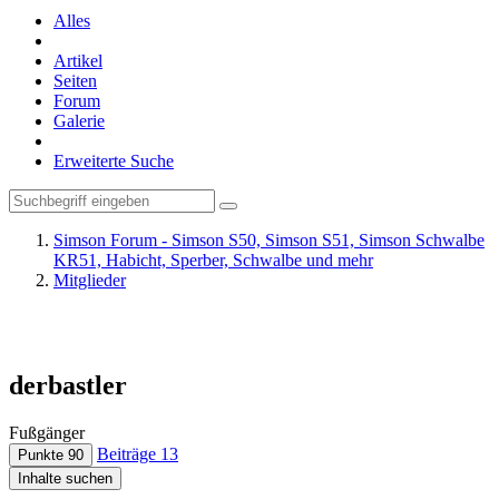
Alles
Artikel
Seiten
Forum
Galerie
Erweiterte Suche
Simson Forum - Simson S50, Simson S51, Simson Schwalbe
KR51, Habicht, Sperber, Schwalbe und mehr
Mitglieder
derbastler
Fußgänger
Beiträge
13
Punkte
90
Inhalte suchen