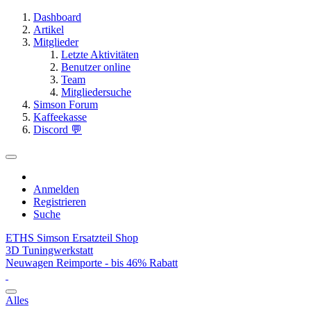
Dashboard
Artikel
Mitglieder
Letzte Aktivitäten
Benutzer online
Team
Mitgliedersuche
Simson Forum
Kaffeekasse
Discord 💬
Anmelden
Registrieren
Suche
ETHS Simson Ersatzteil Shop
3D Tuningwerkstatt
Neuwagen Reimporte - bis 46% Rabatt
Alles