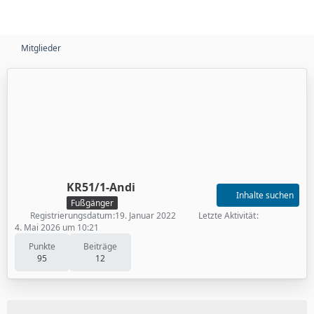
Mitglieder
KR51/1-Andi
Inhalte suchen
Fußgänger
Registrierungsdatum
19. Januar 2022
Letzte Aktivität
4. Mai 2026 um 10:21
Punkte
Beiträge
95
12