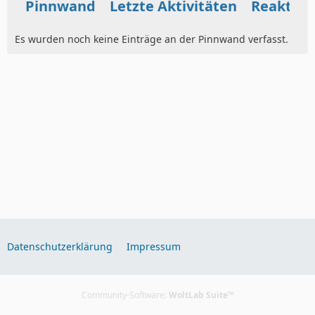
Pinnwand
Letzte Aktivitäten
Reaktio
Es wurden noch keine Einträge an der Pinnwand verfasst.
Datenschutzerklärung
Impressum
Community-Software:
WoltLab Suite™