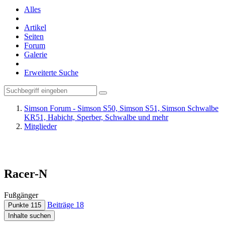
Alles
Artikel
Seiten
Forum
Galerie
Erweiterte Suche
Simson Forum - Simson S50, Simson S51, Simson Schwalbe
KR51, Habicht, Sperber, Schwalbe und mehr
Mitglieder
Racer-N
Fußgänger
Beiträge
18
Punkte
115
Inhalte suchen