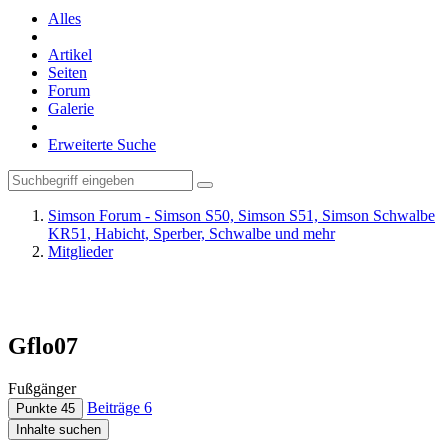
Alles
Artikel
Seiten
Forum
Galerie
Erweiterte Suche
Simson Forum - Simson S50, Simson S51, Simson Schwalbe
KR51, Habicht, Sperber, Schwalbe und mehr
Mitglieder
Gflo07
Fußgänger
Beiträge
6
Punkte
45
Inhalte suchen