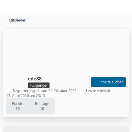
Mitglieder
ede88
Inhalte suchen
Fußgänger
Registrierungsdatum
24. Oktober 2025
Letzte Aktivität
13. April 2026 um 23:13
Punkte
Beiträge
60
10