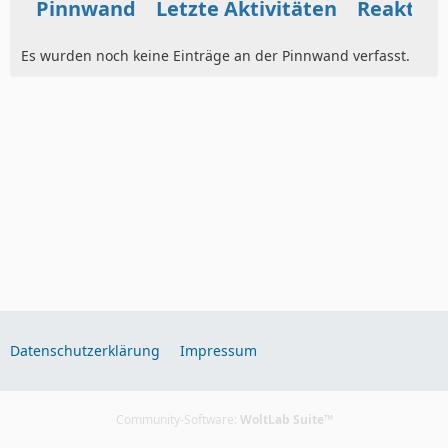
Pinnwand
Letzte Aktivitäten
Reaktio
Es wurden noch keine Einträge an der Pinnwand verfasst.
Datenschutzerklärung
Impressum
Community-Software:
WoltLab Suite™