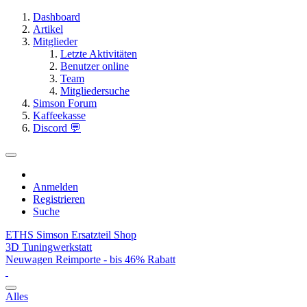
Dashboard
Artikel
Mitglieder
Letzte Aktivitäten
Benutzer online
Team
Mitgliedersuche
Simson Forum
Kaffeekasse
Discord 💬
Anmelden
Registrieren
Suche
ETHS Simson Ersatzteil Shop
3D Tuningwerkstatt
Neuwagen Reimporte - bis 46% Rabatt
Alles