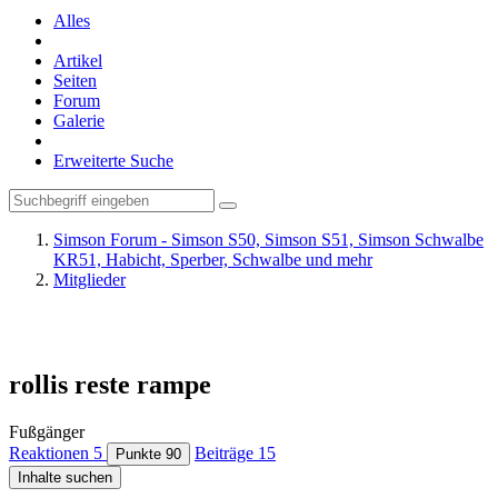
Alles
Artikel
Seiten
Forum
Galerie
Erweiterte Suche
Simson Forum - Simson S50, Simson S51, Simson Schwalbe
KR51, Habicht, Sperber, Schwalbe und mehr
Mitglieder
rollis reste rampe
Fußgänger
Reaktionen
5
Beiträge
15
Punkte
90
Inhalte suchen