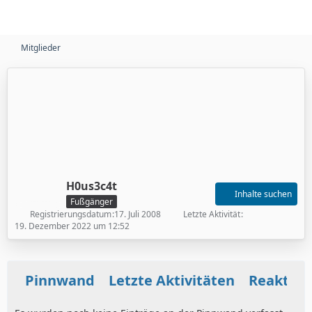
Mitglieder
H0us3c4t
Inhalte suchen
Fußgänger
Registrierungsdatum
17. Juli 2008
Letzte Aktivität
19. Dezember 2022 um 12:52
Pinnwand
Letzte Aktivitäten
Reaktio