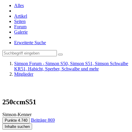
Alles
Artikel
Seiten
Forum
Galerie
Erweiterte Suche
Simson Forum - Simson S50, Simson S51, Simson Schwalbe
KR51, Habicht, Sperber, Schwalbe und mehr
Mitglieder
250ccmS51
Simson-Kenner
Beiträge
869
Punkte
4.740
Inhalte suchen