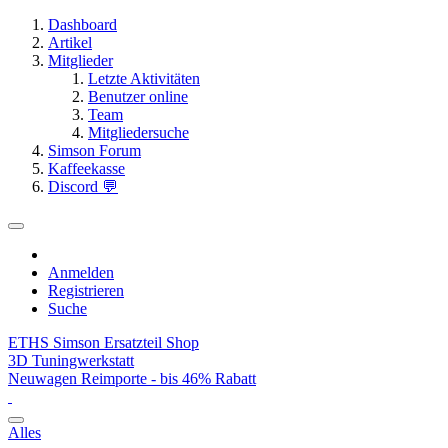
Dashboard
Artikel
Mitglieder
Letzte Aktivitäten
Benutzer online
Team
Mitgliedersuche
Simson Forum
Kaffeekasse
Discord 💬
Anmelden
Registrieren
Suche
ETHS Simson Ersatzteil Shop
3D Tuningwerkstatt
Neuwagen Reimporte - bis 46% Rabatt
Alles