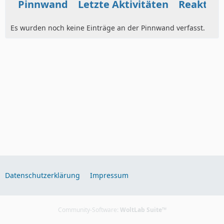
Pinnwand
Letzte Aktivitäten
Reaktio
Es wurden noch keine Einträge an der Pinnwand verfasst.
Datenschutzerklärung
Impressum
Community-Software:
WoltLab Suite™