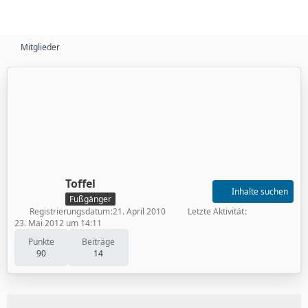
Mitglieder
Toffel
Inhalte suchen
Fußgänger
Registrierungsdatum
21. April 2010
Letzte Aktivität
23. Mai 2012 um 14:11
Punkte
Beiträge
90
14