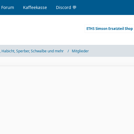
 Forum
Kaffeekasse
Discord 💬
ETHS Simson Ersatzteil Shop
 Habicht, Sperber, Schwalbe und mehr
Mitglieder