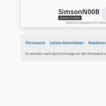
SimsonN00B
Simson-Schüler
Registrierungsdatum
24. Dez
Pinnwand
Letzte Aktivitäten
Reaktio
Es wurden noch keine Einträge an der Pinnwand ve