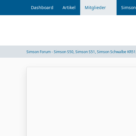
Dashboard
Artikel
Mitglieder
Simson
Simson Forum - Simson S50, Simson S51, Simson Schwalbe KR51,