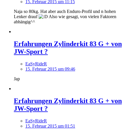
15. Februar 2015 um 11:15
Naja so 80kg. Hat aber auch Enduro-Profil und n hohen
Lenker drauf
Also wie gesagt, von vielen Faktoren
abhängig^^
Erfahrungen Zylinderkit 83 G + von
JW-Sport ?
EaSyRideR
15. Februar 2015 um 09:46
Jap
Erfahrungen Zylinderkit 83 G + von
JW-Sport ?
EaSyRideR
15. Februar 2015 um 01:51