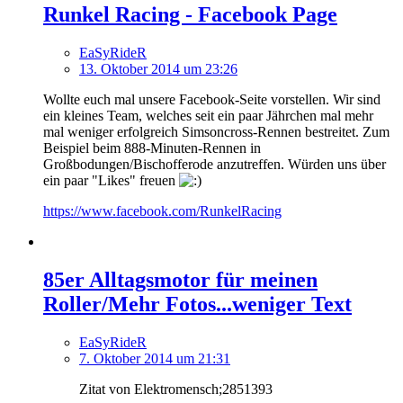
Runkel Racing - Facebook Page
EaSyRideR
13. Oktober 2014 um 23:26
Wollte euch mal unsere Facebook-Seite vorstellen. Wir sind
ein kleines Team, welches seit ein paar Jährchen mal mehr
mal weniger erfolgreich Simsoncross-Rennen bestreitet. Zum
Beispiel beim 888-Minuten-Rennen in
Großbodungen/Bischofferode anzutreffen. Würden uns über
ein paar "Likes" freuen
https://www.facebook.com/RunkelRacing
85er Alltagsmotor für meinen
Roller/Mehr Fotos...weniger Text
EaSyRideR
7. Oktober 2014 um 21:31
Zitat von Elektromensch;2851393