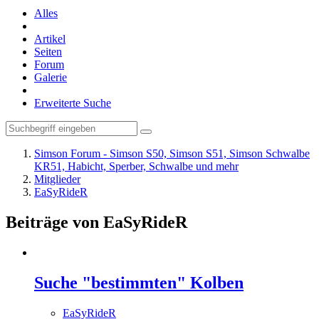
Alles
Artikel
Seiten
Forum
Galerie
Erweiterte Suche
Simson Forum - Simson S50, Simson S51, Simson Schwalbe
KR51, Habicht, Sperber, Schwalbe und mehr
Mitglieder
EaSyRideR
Beiträge von EaSyRideR
Suche "bestimmten" Kolben
EaSyRideR