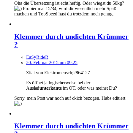
Oha die Übersetzung ist echt heftig. Oder wiegst du 50kg?
Probier mal 15/34, wird dir wesentlich mehr Spaß
machen und TopSpeed hast du trotzdem noch genug.
Klemmer durch undichten Krümmer
?
EaSyRideR
20. Februar 2015 um 09:25
Zitat von Elektromensch;2864127
Es öffnet ja logischerweise bei der
Auslaß
unterkante
im OT, oder was meinst Du?
Sorry, mein Post war noch auf ckich bezogen. Habs editiert
Klemmer durch undichten Krümmer