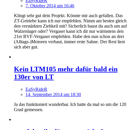
EaSyRideR
7. Oktober 2014 um 16:46
Klingt sehr gut dein Projekt. Könnte mir auch gefallen. Das
ZT-Getriebe kann ich nur empfehlen. Nimm am besten gleich
den verstärkten Ziehkeil mit? Sicherlich baust du auch um auf
Walzenlager oder? Vergaser kann ich dir nur wärmstens den
21er BVF-Vergaser empfehlen. Habe den nun schon an drei
(Alltags-)Motoren verbaut, immer erste Sahne. Der Rest liest
sich aber gut.
Kein LTM105 mehr dafür bald ein
130er von LT
EaSyRideR
14. September 2014 um 18:30
Ja das funktioniert wunderbar. Ich hatte da mal so um die 120
Grad gemessen.