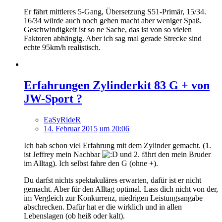
Er fährt mittleres 5-Gang, Übersetzung S51-Primär, 15/34.
16/34 würde auch noch gehen macht aber weniger Spaß.
Geschwindigkeit ist so ne Sache, das ist von so vielen
Faktoren abhängig. Aber ich sag mal gerade Strecke sind
echte 95km/h realistisch.
Erfahrungen Zylinderkit 83 G + von
JW-Sport ?
EaSyRideR
14. Februar 2015 um 20:06
Ich hab schon viel Erfahrung mit dem Zylinder gemacht. (1.
ist Jeffrey mein Nachbar
und 2. fährt den mein Bruder
im Alltag). Ich selbst fahre den G (ohne +).
Du darfst nichts spektakuläres erwarten, dafür ist er nicht
gemacht. Aber für den Alltag optimal. Lass dich nicht von der,
im Vergleich zur Konkurrenz, niedrigen Leistungsangabe
abschrecken. Dafür hat er die wirklich und in allen
Lebenslagen (ob heiß oder kalt).