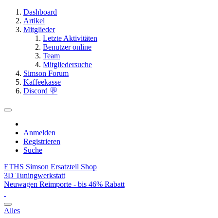
Dashboard
Artikel
Mitglieder
Letzte Aktivitäten
Benutzer online
Team
Mitgliedersuche
Simson Forum
Kaffeekasse
Discord 💬
Anmelden
Registrieren
Suche
ETHS Simson Ersatzteil Shop
3D Tuningwerkstatt
Neuwagen Reimporte - bis 46% Rabatt
Alles