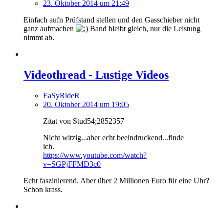
23. Oktober 2014 um 21:49
Einfach aufn Prüfstand stellen und den Gasschieber nicht
ganz aufmachen
Band bleibt gleich, nur die Leistung
nimmt ab.
Videothread - Lustige Videos
EaSyRideR
20. Oktober 2014 um 19:05
Zitat von Stud54;2852357
Nicht witzig...aber echt beeindruckend...finde
ich.
https://www.youtube.com/watch?
v=SGPjFFMD3c0
Echt faszinierend. Aber über 2 Millionen Euro für eine Uhr?
Schon krass.