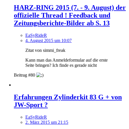
HARZ-RING 2015 (7. - 9. August) der
offizielle Thread ! Feedback und
Zeitungsberichte-Bilder ab S. 13
EaSyRideR
4. August 2015 um 10:07
Zitat von simmi_freak
Kann man das Anmeldeformular auf die erste
Seite bringen? Ich finde es gerade nicht
Beitrag #80
Erfahrungen Zylinderkit 83 G + von
JW-Sport ?
EaSyRideR
2. März 2015 um 21:15