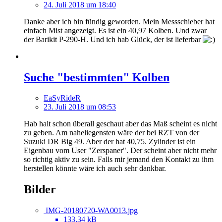
24. Juli 2018 um 18:40
Danke aber ich bin fündig geworden. Mein Messschieber hat
einfach Mist angezeigt. Es ist ein 40,97 Kolben. Und zwar
der Barikit P-290-H. Und ich hab Glück, der ist lieferbar
Suche "bestimmten" Kolben
EaSyRideR
23. Juli 2018 um 08:53
Hab halt schon überall geschaut aber das Maß scheint es nicht
zu geben. Am naheliegensten wäre der bei RZT von der
Suzuki DR Big 49. Aber der hat 40,75. Zylinder ist ein
Eigenbau vom User "Zerspaner". Der scheint aber nicht mehr
so richtig aktiv zu sein. Falls mir jemand den Kontakt zu ihm
herstellen könnte wäre ich auch sehr dankbar.
Bilder
IMG-20180720-WA0013.jpg
133,34 kB