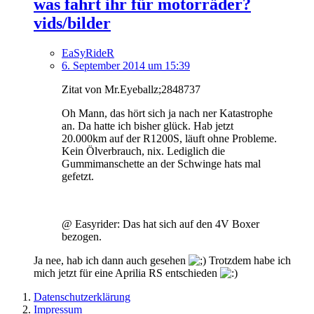
was fahrt ihr für motorräder?
vids/bilder
EaSyRideR
6. September 2014 um 15:39
Zitat von Mr.Eyeballz;2848737
Oh Mann, das hört sich ja nach ner Katastrophe
an. Da hatte ich bisher glück. Hab jetzt
20.000km auf der R1200S, läuft ohne Probleme.
Kein Ölverbrauch, nix. Lediglich die
Gummimanschette an der Schwinge hats mal
gefetzt.
@ Easyrider: Das hat sich auf den 4V Boxer
bezogen.
Ja nee, hab ich dann auch gesehen
Trotzdem habe ich
mich jetzt für eine Aprilia RS entschieden
Datenschutzerklärung
Impressum