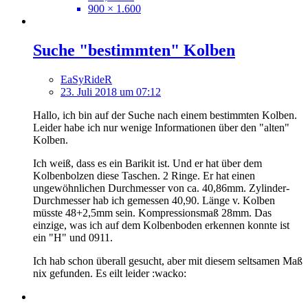
900 × 1.600
Suche "bestimmten" Kolben
EaSyRideR
23. Juli 2018 um 07:12
Hallo, ich bin auf der Suche nach einem bestimmten Kolben.
Leider habe ich nur wenige Informationen über den "alten"
Kolben.
Ich weiß, dass es ein Barikit ist. Und er hat über dem
Kolbenbolzen diese Taschen. 2 Ringe. Er hat einen
ungewöhnlichen Durchmesser von ca. 40,86mm. Zylinder-
Durchmesser hab ich gemessen 40,90. Länge v. Kolben
müsste 48+2,5mm sein. Kompressionsmaß 28mm. Das
einzige, was ich auf dem Kolbenboden erkennen konnte ist
ein "H" und 0911.
Ich hab schon überall gesucht, aber mit diesem seltsamen Maß
nix gefunden. Es eilt leider :wacko: