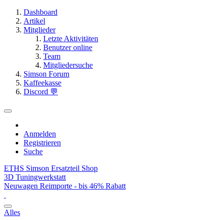
Dashboard
Artikel
Mitglieder
Letzte Aktivitäten
Benutzer online
Team
Mitgliedersuche
Simson Forum
Kaffeekasse
Discord 💬
Anmelden
Registrieren
Suche
ETHS Simson Ersatzteil Shop
3D Tuningwerkstatt
Neuwagen Reimporte - bis 46% Rabatt
Alles