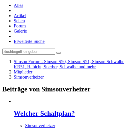
Alles
Artikel
Seiten
Forum
Galerie
Erweiterte Suche
Simson Forum - Simson S50, Simson S51, Simson Schwalbe
KR51, Habicht, Sperber, Schwalbe und mehr
Mitglieder
Simsonverheizer
Beiträge von Simsonverheizer
Welcher Schaltplan?
Simsonverheizer