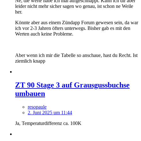
Ne, die werte habe ich mal aufgeschnappt. Kann ich dir aber
leider nicht mehr sicher sagen wo genau, ist schon ne Weile
her.
Könnte aber aus einem Zündapp Forum gewesen sein, da war
ich vor 2-3 Jahren öfters unterwegs. Bisher gab es mit den
Werten auch keine Probleme.
Aber wenn ich mir die Tabelle so anschaue, hast du Recht. Ist
ziemlich knapp
ZT 90 Stage 3 auf Grausgussbuchse
umbauen
resopaule
2. Juni 2025 um 11:44
Ja, Temperaturdifferenz ca. 100K