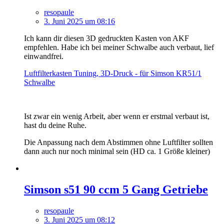
resopaule
3. Juni 2025 um 08:16
Ich kann dir diesen 3D gedruckten Kasten von AKF
empfehlen. Habe ich bei meiner Schwalbe auch verbaut, lief
einwandfrei.
Luftfilterkasten Tuning, 3D-Druck - für Simson KR51/1
Schwalbe
Ist zwar ein wenig Arbeit, aber wenn er erstmal verbaut ist,
hast du deine Ruhe.
Die Anpassung nach dem Abstimmen ohne Luftfilter sollten
dann auch nur noch minimal sein (HD ca. 1 Größe kleiner)
Simson s51 90 ccm 5 Gang Getriebe
resopaule
3. Juni 2025 um 08:12