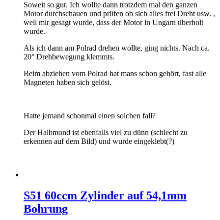
Soweit so gut. Ich wollte dann trotzdem mal den ganzen
Motor durchschauen und prüfen ob sich alles frei Dreht usw. ,
weil mir gesagt wurde, dass der Motor in Ungarn überholt
wurde.
Als ich dann am Polrad drehen wollte, ging nichts. Nach ca.
20° Drehbewegung klemmts.
Beim abziehen vom Polrad hat mans schon gehört, fast alle
Magneten haben sich gelöst.
Hatte jemand schonmal einen solchen fall?
Der Halbmond ist ebenfalls viel zu dünn (schlecht zu
erkennen auf dem Bild) und wurde eingeklebt(?)
S51 60ccm Zylinder auf 54,1mm
Bohrung