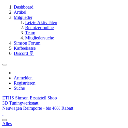
Dashboard
Artikel
Mitglieder
Letzte Aktivitäten
Benutzer online
Team
Mitgliedersuche
Simson Forum
Kaffeekasse
Discord 💬
Anmelden
Registrieren
Suche
ETHS Simson Ersatzteil Shop
3D Tuningwerkstatt
Neuwagen Reimporte - bis 46% Rabatt
Alles