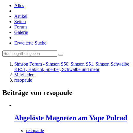
Alles
Artikel
Seiten
Forum
Galerie
Erweiterte Suche
Simson Forum - Simson S50, Simson S51, Simson Schwalbe
KR51, Habicht, Sperber, Schwalbe und mehr
Mitglieder
resopaule
Beiträge von resopaule
Abgelöste Magneten am Vape Polrad
resopaule