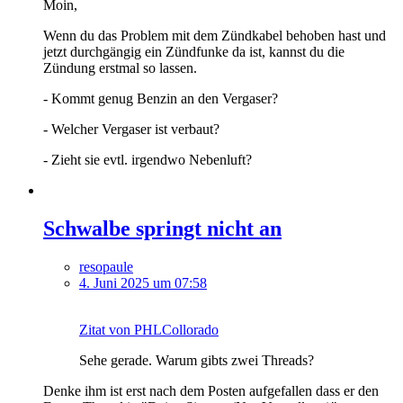
Moin,
Wenn du das Problem mit dem Zündkabel behoben hast und
jetzt durchgängig ein Zündfunke da ist, kannst du die
Zündung erstmal so lassen.
- Kommt genug Benzin an den Vergaser?
- Welcher Vergaser ist verbaut?
- Zieht sie evtl. irgendwo Nebenluft?
Schwalbe springt nicht an
resopaule
4. Juni 2025 um 07:58
Zitat von PHLCollorado
Sehe gerade. Warum gibts zwei Threads?
Denke ihm ist erst nach dem Posten aufgefallen dass er den