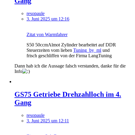
Gang
resopaule
3. Juni 2025 um 12:16
Zitat von Warmfahrer
S50 50ccmAlmot Zylinder bearbeitet auf DDR
Steuerzeiten vom lieben
Tuning_by_ml
und
frisch geschliffen von der Firma LangTuning
Dann hab ich die Aussage falsch verstanden, danke für die
Info
GS75 Getriebe Drehzahlloch im 4.
Gang
resopaule
3. Juni 2025 um 12:11