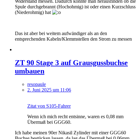
Widerstand messen. Dadurch könnte man herausfinden ob die
Spule durchgebrannt (Hochohmig) ist oder einen Kurzschluss
(Niederohmig) hat
Das ist aber bei weitem aufwändiger als an den
entsprechenden Kabeln/Klemmstellen den Strom zu messen
ZT 90 Stage 3 auf Grausgussbuchse
umbauen
resopaule
2. Juni 2025 um 11:06
Zitat von S105-Fahrer
Wenn ich mich recht entsinne, waren es 0,08 mm
Übermaß bei GGG60.
Ich habe meinen 90er Nikasil Zylinder mit einer GGG60
Buchse bestücken lassen, da lag das Übermaß bei 0,06mm