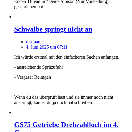
Ersten Thread in "Deine Simson (Nur Vorstellung)"
geschrieben hat
Schwalbe springt nicht an
resopaule
4. Juni 2025 um 07:11
Ich würde erstmal mit den einfacheren Sachen anfangen.
- ausreichende Spritzufuhr
- Vergaser Reinigen
Wenn du das überprüft hast und sie immer noch nicht
anspringt, kannst du ja nochmal schreiben
GS75 Getriebe Drehzahlloch im 4.