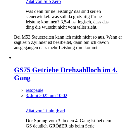
Zitat von Sub Zero
was denn für ne leistung? das sind serien
steuerwinkel. was soll da großartig für ne
leistung kommen? 3,5-4 ps. logisch, dass das
ding die wurscht nicht vom teller zieht.
Bei M53 Steuerzeiten kann ich mich nicht so aus. Wenn er
sagt sein Zylinder ist bearbeitet, dann bin ich davon
ausgegangen dass mehr Leistung rum kommt
GS75 Getriebe Drehzahlloch im 4.
Gang
resopaule
3. Juni 2025 um 10:02
Zitat von TuningKarl
Der Sprung vom 3. in den 4. Gang ist bei dem
GS deutlich GRÖßER als beim Serie.