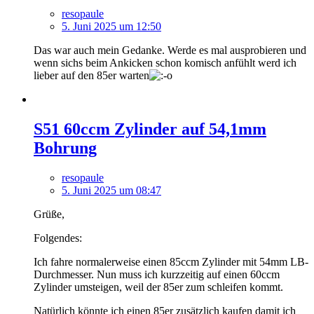
resopaule
5. Juni 2025 um 12:50
Das war auch mein Gedanke. Werde es mal ausprobieren und
wenn sichs beim Ankicken schon komisch anfühlt werd ich
lieber auf den 85er warten
S51 60ccm Zylinder auf 54,1mm
Bohrung
resopaule
5. Juni 2025 um 08:47
Grüße,
Folgendes:
Ich fahre normalerweise einen 85ccm Zylinder mit 54mm LB-
Durchmesser. Nun muss ich kurzzeitig auf einen 60ccm
Zylinder umsteigen, weil der 85er zum schleifen kommt.
Natürlich könnte ich einen 85er zusätzlich kaufen damit ich