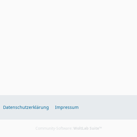
Datenschutzerklärung
Impressum
Community-Software:
WoltLab Suite™