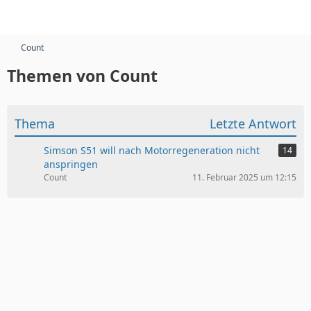
Count
Themen von Count
Thema
Letzte Antwort
Simson S51 will nach Motorregeneration nicht
14
anspringen
Count
11. Februar 2025 um 12:15