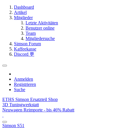
Dashboard
Artikel
Mitglieder
Letzte Aktivitäten
Benutzer online
Team
Mitgliedersuche
Simson Forum
Kaffeekasse
Discord 💬
Anmelden
Registrieren
Suche
ETHS Simson Ersatzteil Shop
3D Tuningwerkstatt
Neuwagen Reimporte - bis 46% Rabatt
Simson S51