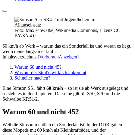
Foto: Max schwalbe, Wikimedia Commons, Lizenz CC
BY-SA 4.0
60 km/h ab Werk – warum das ein Sonderfall ist und woran es liegt,
wenn deine langsamer läuft.
Inhaltsverzeichnis
[
Verbergen
Anzeigen
]
Warum 60 und nicht 45?
Was auf der Straße wirklich ankommt
Schneller machen?
Eine Simson S51 fährt
60 km/h
– so ist sie ab Werk ausgelegt und
so steht es in den Papieren. Dasselbe gilt für S50, S70 und die
Schwalbe KR51/2.
Warum 60 und nicht 45?
Weil die Simson rechtlich ein Sonderfall ist. In der DDR galten
diese Mopeds mit 60 km/h als Kleinkrafträder, und der