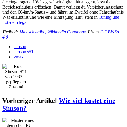
die eingetragene Höchstgeschwindigkeit hinausgeht, lässt die
Betriebserlaubnis erlöschen. Damit verlierst du Versicherungsschutz
und den 60-km/h-Status – und fährst im Zweifel ohne Fahrerlaubnis.
Was erlaubt ist und wie eine Eintragung läuft, steht in
Tuning und
trotzdem legal
.
Titelbild:
Max schwalbe, Wikimedia Commons
, Lizenz
CC BY-SA
4.0
simson
simson s51
vmax
Vorheriger Artikel
Wie viel kostet eine
Simson?