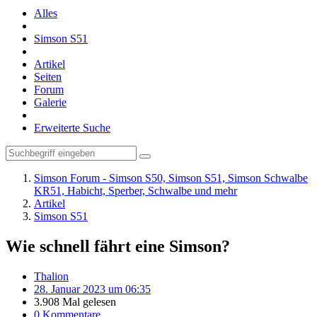
Alles
Simson S51
Artikel
Seiten
Forum
Galerie
Erweiterte Suche
Simson Forum - Simson S50, Simson S51, Simson Schwalbe
KR51, Habicht, Sperber, Schwalbe und mehr
Artikel
Simson S51
Wie schnell fährt eine Simson?
Thalion
28. Januar 2023 um 06:35
3.908 Mal gelesen
0 Kommentare