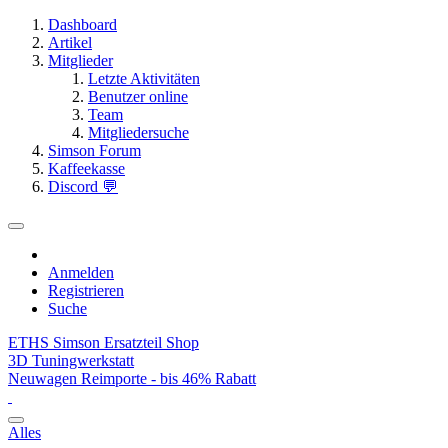
Dashboard
Artikel
Mitglieder
Letzte Aktivitäten
Benutzer online
Team
Mitgliedersuche
Simson Forum
Kaffeekasse
Discord 💬
Anmelden
Registrieren
Suche
ETHS Simson Ersatzteil Shop
3D Tuningwerkstatt
Neuwagen Reimporte - bis 46% Rabatt
Alles