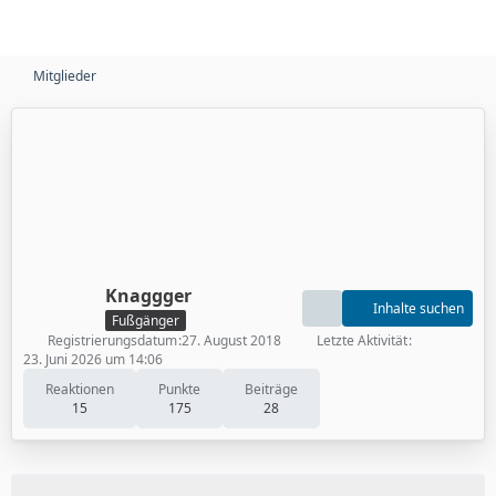
Mitglieder
Knaggger
Inhalte suchen
Fußgänger
Registrierungsdatum
27. August 2018
Letzte Aktivität
23. Juni 2026 um 14:06
Reaktionen
Punkte
Beiträge
15
175
28