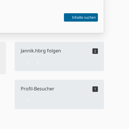
Inhalte suchen
Jannik.hbrg folgen
2
Profil-Besucher
1