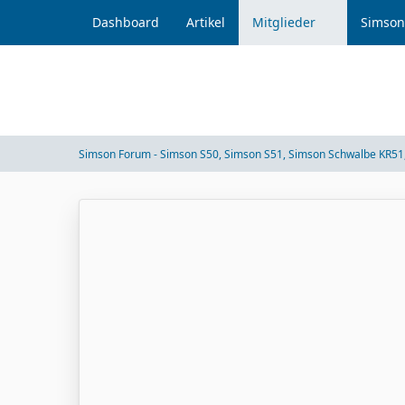
Dashboard
Artikel
Mitglieder
Simson
Simson Forum - Simson S50, Simson S51, Simson Schwalbe KR51,