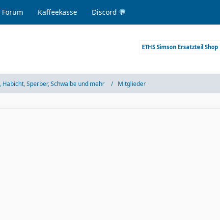
 Forum
Kaffeekasse
Discord 💬
ETHS Simson Ersatzteil Shop
 Habicht, Sperber, Schwalbe und mehr
Mitglieder