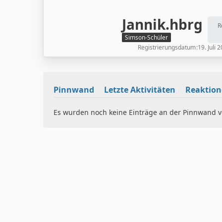
Jannik.hbrg
R
Simson-Schüler
Registrierungsdatum
19. Juli 
Pinnwand
Letzte Aktivitäten
Reaktio
Es wurden noch keine Einträge an der Pinnwand ve