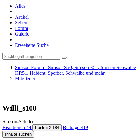
Alles
Artikel
Seiten
Forum
Galerie
Erweiterte Suche
Simson Forum - Simson S50, Simson S51, Simson Schwalbe
KR51, Habicht, Sperber, Schwalbe und mehr
Mitglieder
Willi_s100
Simson-Schüler
Reaktionen
44
Beiträge
419
Punkte
2.184
Inhalte suchen