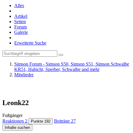
Alles
Artikel
Seiten
Forum
Galerie
Erweiterte Suche
Simson Forum - Simson S50, Simson S51, Simson Schwalbe
KR51, Habicht, Sperber, Schwalbe und mehr
Mitglieder
Leonk22
Fußgänger
Reaktionen
2
Beiträge
27
Punkte
192
Inhalte suchen