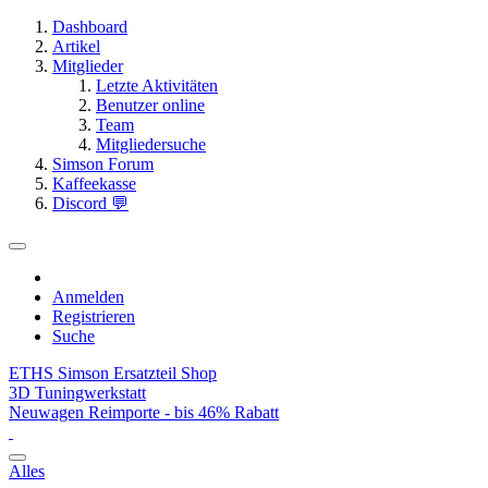
Dashboard
Artikel
Mitglieder
Letzte Aktivitäten
Benutzer online
Team
Mitgliedersuche
Simson Forum
Kaffeekasse
Discord 💬
Anmelden
Registrieren
Suche
ETHS Simson Ersatzteil Shop
3D Tuningwerkstatt
Neuwagen Reimporte - bis 46% Rabatt
Alles