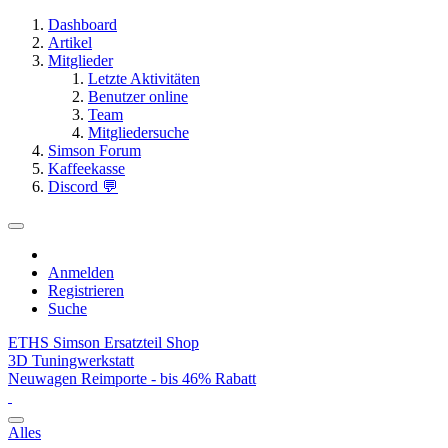
Dashboard
Artikel
Mitglieder
Letzte Aktivitäten
Benutzer online
Team
Mitgliedersuche
Simson Forum
Kaffeekasse
Discord 💬
Anmelden
Registrieren
Suche
ETHS Simson Ersatzteil Shop
3D Tuningwerkstatt
Neuwagen Reimporte - bis 46% Rabatt
Alles