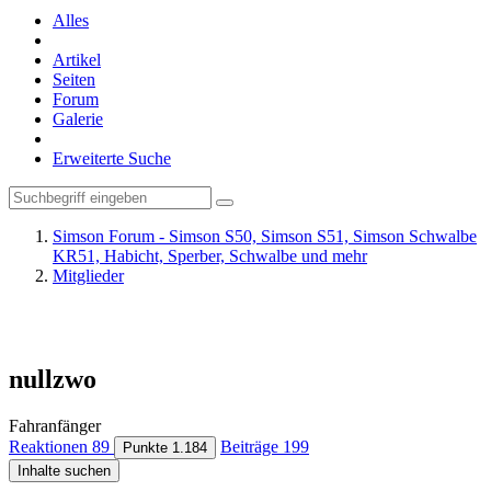
Alles
Artikel
Seiten
Forum
Galerie
Erweiterte Suche
Simson Forum - Simson S50, Simson S51, Simson Schwalbe
KR51, Habicht, Sperber, Schwalbe und mehr
Mitglieder
nullzwo
Fahranfänger
Reaktionen
89
Beiträge
199
Punkte
1.184
Inhalte suchen