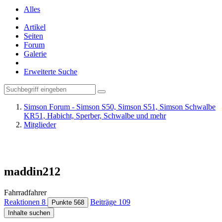
Alles
Artikel
Seiten
Forum
Galerie
Erweiterte Suche
Simson Forum - Simson S50, Simson S51, Simson Schwalbe
KR51, Habicht, Sperber, Schwalbe und mehr
Mitglieder
maddin212
Fahrradfahrer
Reaktionen
8
Beiträge
109
Punkte
568
Inhalte suchen