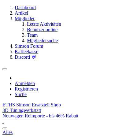
Dashboard
Artikel
Mitglieder
Letzte Aktivitäten
Benutzer online
Team
Mitgliedersuche
Simson Forum
Kaffeekasse
Discord 💬
Anmelden
Registrieren
Suche
ETHS Simson Ersatzteil Shop
3D Tuningwerkstatt
Neuwagen Reimporte - bis 46% Rabatt
Alles