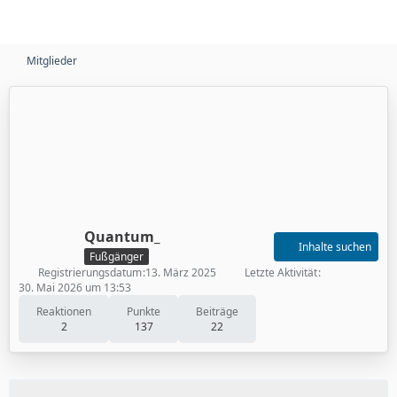
Mitglieder
Quantum_
Inhalte suchen
Fußgänger
Registrierungsdatum
13. März 2025
Letzte Aktivität
30. Mai 2026 um 13:53
Reaktionen
Punkte
Beiträge
2
137
22