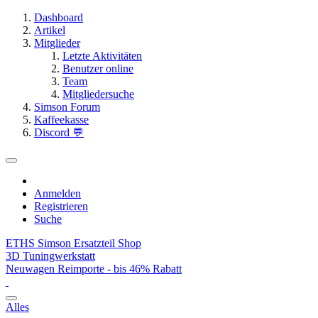
Dashboard
Artikel
Mitglieder
Letzte Aktivitäten
Benutzer online
Team
Mitgliedersuche
Simson Forum
Kaffeekasse
Discord 💬
Anmelden
Registrieren
Suche
ETHS Simson Ersatzteil Shop
3D Tuningwerkstatt
Neuwagen Reimporte - bis 46% Rabatt
Alles