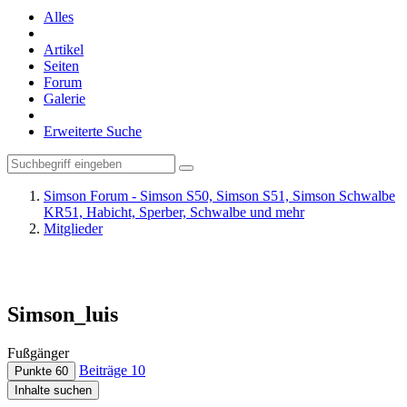
Alles
Artikel
Seiten
Forum
Galerie
Erweiterte Suche
Simson Forum - Simson S50, Simson S51, Simson Schwalbe
KR51, Habicht, Sperber, Schwalbe und mehr
Mitglieder
Simson_luis
Fußgänger
Beiträge
10
Punkte
60
Inhalte suchen