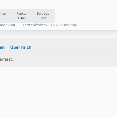
onen
Punkte
Beiträge
1.348
262
ember 2008
Letzte Aktivität
28. Juli 2026 um 09:41
nen
Über mich
rfasst.