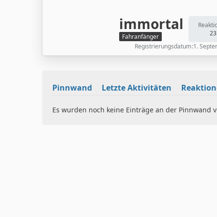
immortal
Reakti
23
Fahranfänger
Registrierungsdatum
1. Sept
Pinnwand
Letzte Aktivitäten
Reaktio
Es wurden noch keine Einträge an der Pinnwand ve