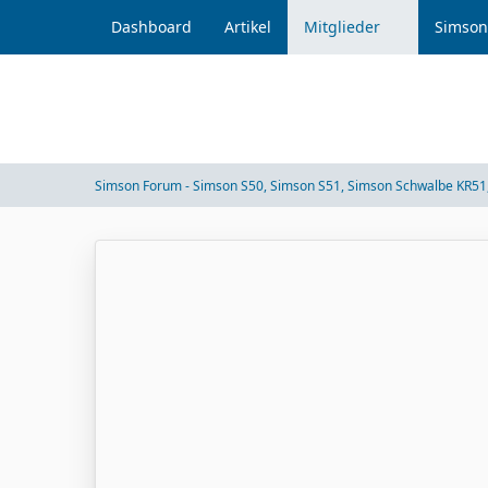
Dashboard
Artikel
Mitglieder
Simson
Simson Forum - Simson S50, Simson S51, Simson Schwalbe KR51,