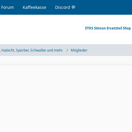
 Forum
Kaffeekasse
Discord 💬
ETHS Simson Ersatzteil Shop
 Habicht, Sperber, Schwalbe und mehr
Mitglieder