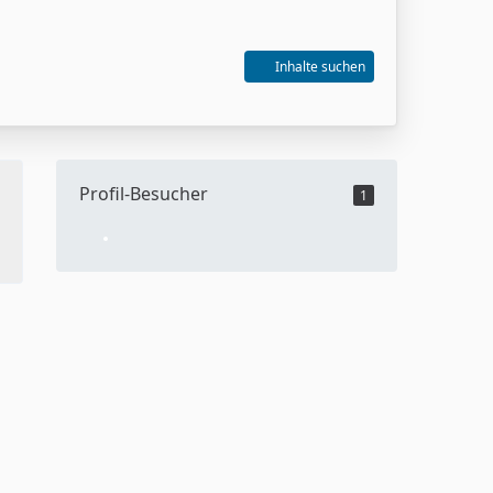
Inhalte suchen
Profil-Besucher
1